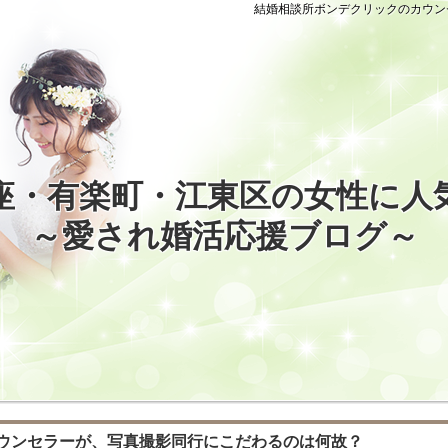
結婚相談所ボンデクリックのカウン
座・有楽町・江東区の女性に人
～愛され婚活応援ブログ～
ウンセラーが、写真撮影同行にこだわるのは何故？