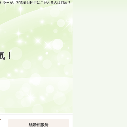
セラーが、写真撮影同行にこだわるのは何故？
気！
結婚相談所