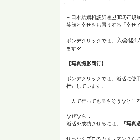
～日本結婚相談所連盟(IBJ)正
笑顔と幸せをお届けする「幸せ
入会後1
ボンデクリックでは、
ます💖
【写真撮影同行】
ボンデクリックでは、婚活に使
行』
しています。
一人で行っても良さそうなとこ
なぜなら...
婚活を成功させるには、
『写真
せっかくプロのカメラマンさん