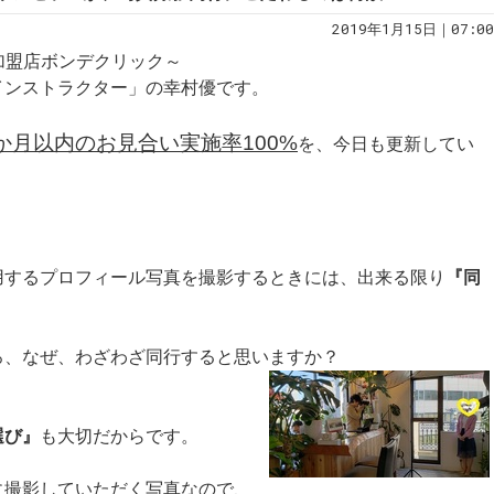
2019年1月15日｜07:00
規加盟店ボンデクリック～
インストラクター」の幸村優です。
か月以内のお見合い実施率100%
を、今日も更新してい
用するプロフィール写真を撮影するときには、出来る限り
『同
ろ、なぜ、わざわざ同行すると思いますか？
選び』
も大切だからです。
に撮影していただく写真なので、