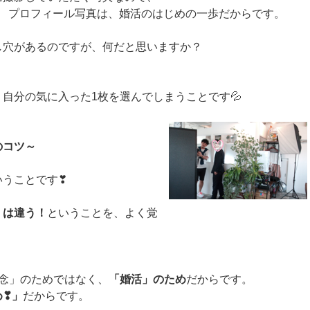
‼ プロフィール写真は、婚活のはじめの一歩だからです。
し穴があるのですが、何だと思いますか？
自分の気に入った1枚を選んでしまうことです💦
のコツ～
いうことです❣
」は違う！
ということを、よく覚
念」のためではなく、
「婚活」のため
だからです。
め❣」
だからです。