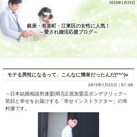
2019年1月23日
銀座・有楽町・江東区の女性に人気！
～愛され婚活応援ブログ～
モテる男性になるって、こんなに簡単だったんだ(*^^)v
2019年1月23日｜07:00
～日本結婚相談所連盟(IBJ)正規加盟店ボンデクリック～
笑顔と幸せをお届けする「幸せインストラクター」の幸
村優です。