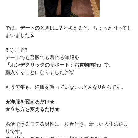
では、
デートのときは...？
と考えると、ちょっと困ってし
まいました💦
❢そこで❢
デートでも普段でも着れる洋服を
『ボンデクリックのサポート：お買物同行』
で、
購入することになりました(^^)/
もう何年も、洋服を買っていない...そんなUさんです。
★洋服を変えるだけ★
★立ち方を変えるだけ★
婚活できるモテる男性に一歩近付き、新しい人生の始ま
りです。