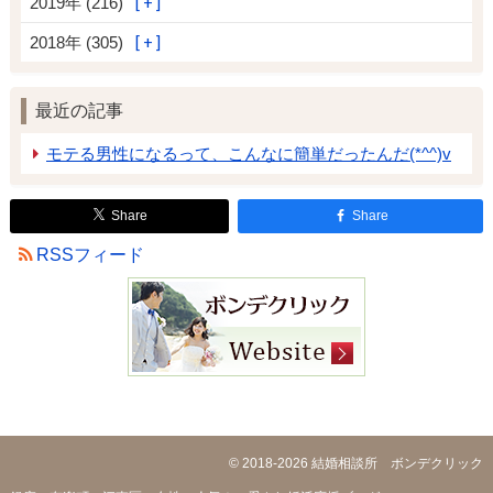
2019年 (216)
2018年 (305)
最近の記事
モテる男性になるって、こんなに簡単だったんだ(*^^)v
Share
Share
RSSフィード
© 2018-2026
結婚相談所 ボンデクリック