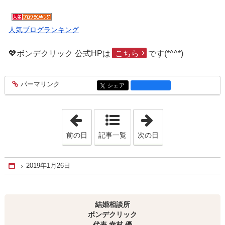
人気ブログランキング
💖ボンデクリック 公式HPは
こちら
です(*^^*)
パーマリンク
entry1883
シェア
entry1883
「2019年1月25日」
「2019年1月27日
前の日
記事一覧
次の日
2019年1月26日
Home
結婚相談所
ボンデクリック
代表 幸村 優