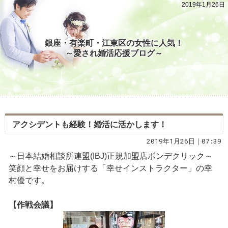
2019年1月26日
銀座・有楽町・江東区の女性に人気！
～愛され婚活応援ブログ～
アクシデントも経験！婚活に活かします！
2019年1月26日｜07:39
～日本結婚相談所連盟(IBJ)正規加盟店ボンデクリック～
笑顔と幸せをお届けする「幸せインストラクター」の幸
村優です。
【作戦会議】