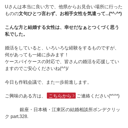
Uさんは本当に良い方で、他県からお見合い場所に行った
ものの
文句ひとつ言わず、お相手女性を気遣って...(*^-^*)
こんな方と結婚する女性は、幸せだなぁとつくづく思う
私でした。
婚活をしていると、いろいろな経験をするものですが、
何があっても一緒に歩みます！
ケースバイケースの対応で、皆さんの婚活を応援してい
ますのでご安心くださいね(^^)/
今日も作戦会議で、また一歩前進します。
ご興味のある方は、
こちらから
ご連絡ください(*^^*)
銀座・日本橋・江東区の結婚相談所ボンデクリッ
ク part.328.