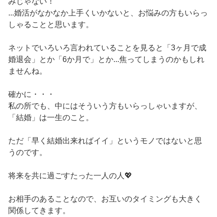
みじゃない！
...婚活がなかなか上手くいかないと、お悩みの方もいらっ
しゃることと思います。
ネットでいろいろ言われていることを見ると「3ヶ月で成
婚退会」とか「6か月で」とか...焦ってしまうのかもしれ
ませんね。
確かに・・・
私の所でも、中にはそういう方もいらっしゃいますが、
「結婚」は一生のこと。
ただ「早く結婚出来ればイイ」というモノではないと思
うのです。
将来を共に過ごすたった一人の人💖
お相手のあることなので、お互いのタイミングも大きく
関係してきます。