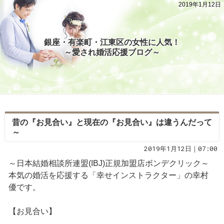
2019年1月12日
銀座・有楽町・江東区の女性に人気！
～愛され婚活応援ブログ～
昔の『お見合い』と現在の『お見合い』は違うんだって
～
2019年1月12日｜07:00
～日本結婚相談所連盟(IBJ)正規加盟店ボンデクリック～
本気の婚活を応援する「幸せインストラクター」の幸村
優です。
【お見合い】