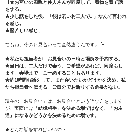
【★お互いの両親と仲人さんが同席して、着物を着て話
をする。
★少し話をした後、「後は若いお二人で...」なんて言われ
る感じ。
★堅苦しい感じ。
でもね、今のお見合いって全然違うんですよ💦
★私たち担当者が、お見合いの日時と場所を予約する。
★当日は、二人だけで会う。ご希望があれば、同席もし
ます。会場まで、ご一緒することもあります。
★約1時間お話をして、また会いたいかどうかを決め、私
たち担当者へ伝える。ご自分でお断りする必要がない。
現在の「お見合い」は、お見合いという呼び方をします
が、実際には
「結婚相手」を決める場ではなく、「お友
達」になるかどうかを決めるための場
です。
★どんな話をすればいいの？