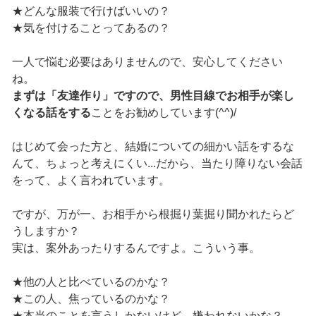
★どんな服装で行けばいいの？
★気を付けることってあるの？
一人で悩む必要はありませんので、安心してください
ね。
まずは「友達作り」ですので、男性目線でお相手が楽し
くなる話をする
ことをお勧めしています(^^)/
はじめて会った方と、結婚についての細かい話をするな
んて、ちょっと考えにくい...だから、当たり障りない会話
をって、よく言われています。
ですが、万が一、お相手から根掘り葉掘り聞かれたらど
うしますか？
実は、案外あったりするんですよ。こういう事。
★他の人と比べているのかな？
★この人、焦っているのかな？
★本当のことを言うしかないけど、嫌われないかな？