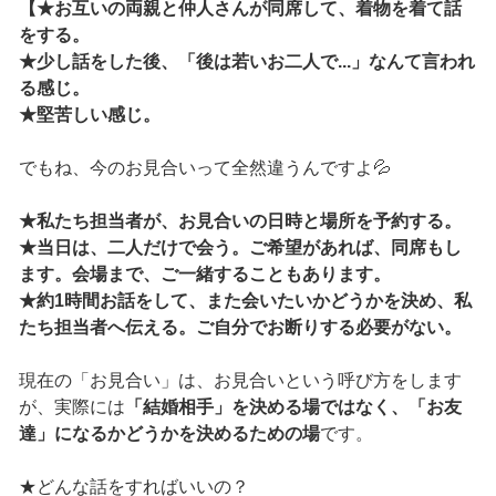
【★お互いの両親と仲人さんが同席して、着物を着て話
をする。
★少し話をした後、「後は若いお二人で...」なんて言われ
る感じ。
★堅苦しい感じ。
でもね、今のお見合いって全然違うんですよ💦
★私たち担当者が、お見合いの日時と場所を予約する。
★当日は、二人だけで会う。ご希望があれば、同席もし
ます。会場まで、ご一緒することもあります。
★約1時間お話をして、また会いたいかどうかを決め、私
たち担当者へ伝える。ご自分でお断りする必要がない。
現在の「お見合い」は、お見合いという呼び方をします
が、実際には
「結婚相手」を決める場ではなく、「お友
達」になるかどうかを決めるための場
です。
★どんな話をすればいいの？