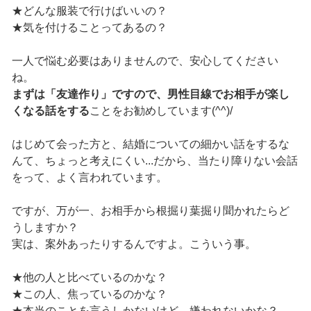
★どんな服装で行けばいいの？
★気を付けることってあるの？
一人で悩む必要はありませんので、安心してください
ね。
まずは「友達作り」ですので、男性目線でお相手が楽し
くなる話をする
ことをお勧めしています(^^)/
はじめて会った方と、結婚についての細かい話をするな
んて、ちょっと考えにくい...だから、当たり障りない会話
をって、よく言われています。
ですが、万が一、お相手から根掘り葉掘り聞かれたらど
うしますか？
実は、案外あったりするんですよ。こういう事。
★他の人と比べているのかな？
★この人、焦っているのかな？
★本当のことを言うしかないけど、嫌われないかな？