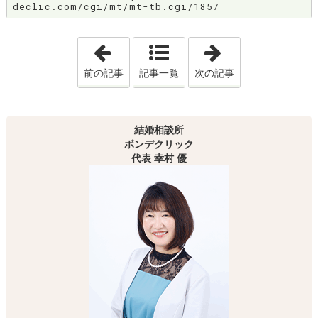
declic.com/cgi/mt/mt-tb.cgi/1857
「心がけ1つで、あなたの婚活が驚くほ
「婚活座談会
前の記事
記事一覧
次の記事
結婚相談所
ボンデクリック
代表 幸村 優