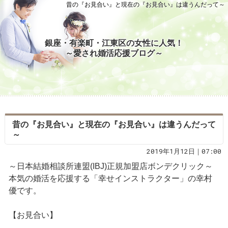
昔の『お見合い』と現在の『お見合い』は違うんだって～
銀座・有楽町・江東区の女性に人気！
～愛され婚活応援ブログ～
昔の『お見合い』と現在の『お見合い』は違うんだって
～
2019年1月12日｜07:00
～日本結婚相談所連盟(IBJ)正規加盟店ボンデクリック～
本気の婚活を応援する「幸せインストラクター」の幸村
優です。
【お見合い】