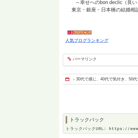
～幸せへのbon declic（
東京・銀座・日本橋の結婚相談所ボン
人気ブログランキング
パーマリンク
entry1753
30代で感じ、40代で気付き、50代で確
Home
トラックバック
トラックバックURL: https://www.