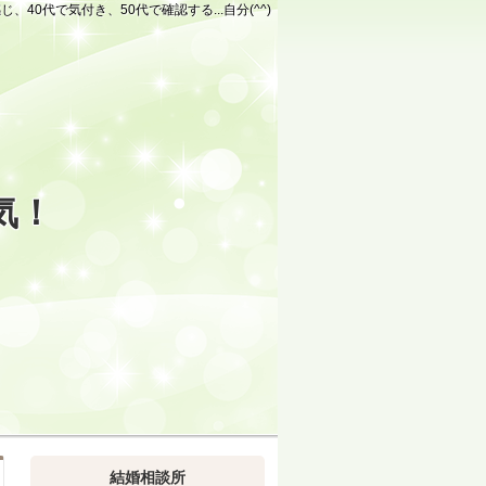
じ、40代で気付き、50代で確認する...自分(^^)
気！
結婚相談所