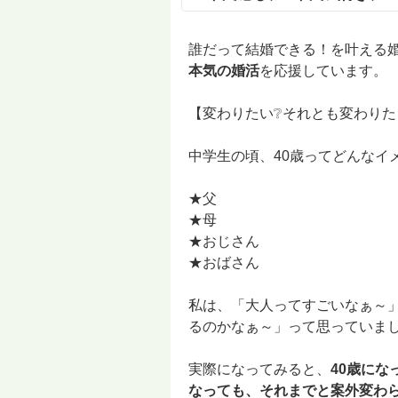
誰だって結婚できる！を叶える
本気の婚活
を応援しています。
【変わりたい❔それとも変わりた
中学生の頃、40歳ってどんなイ
★父
★母
★おじさん
★おばさん
私は、「大人ってすごいなぁ～
るのかなぁ～」って思っていました(
実際になってみると、
40歳にな
なっても、それまでと案外変わ