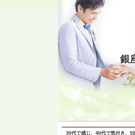
銀
30代で感じ、40代で気付き、50代