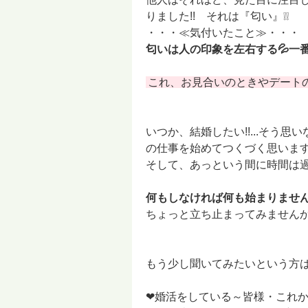
りました!! それは『匂い』❕❕
・・・≪気付いたこと≫・・・
匂いは人の印象を左右する💦一番
これ、お見合いのときやデートのと
いつか、結婚したい!!...そう
の仕事を始めてつくづく思いま
そして、あっという間に時間は
何もしなければ何も始まりませ
ちょっと立ち止まってみませんか
もう少し聞いてみたいという方
❤婚活をしている～皆様・これ