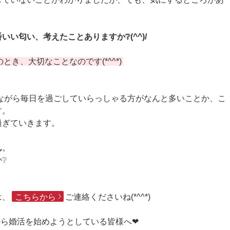
いい匂い、考えたことありますか❔(^^)/
き、大切なことなのです(*^^*)
思いながら毎日を過ごしていらっしゃる方がなんと多いことか、こ
す。
過ぎていきます。
ん
。
❔
は、
こちらから
ご連絡くださいね(*^^*)
から婚活を始めようとしている皆様へ❤