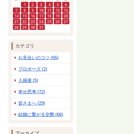
1
2
3
4
5
6
7
8
9
10
11
12
13
14
15
16
17
18
19
20
21
22
23
24
25
26
27
28
29
30
31
カテゴリ
お見合いのコツ (65)
プロポーズ (2)
入籍後 (5)
幸せ思考 (72)
皆さまへ (29)
結婚に繋がる交際 (66)
アーカイブ