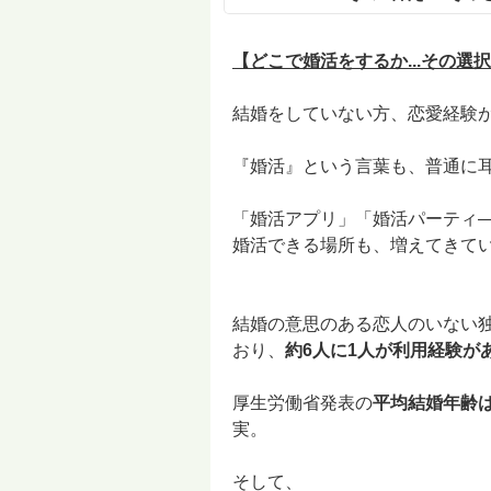
【どこで婚活をするか...その
結婚をしていない方、恋愛経験
『婚活』という言葉も、普通に
「婚活アプリ」「婚活パーティ―
婚活できる場所も、増えてきて
結婚の意思のある恋人のいない
おり、
約6人に1人が利用経験が
厚生労働省発表の
平均結婚年齢は
実。
そして、