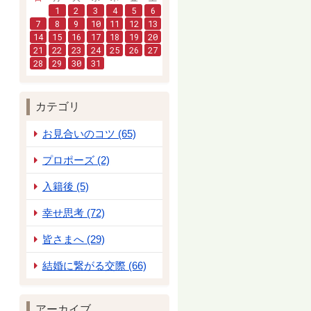
1
2
3
4
5
6
7
8
9
10
11
12
13
14
15
16
17
18
19
20
21
22
23
24
25
26
27
28
29
30
31
カテゴリ
お見合いのコツ (65)
プロポーズ (2)
入籍後 (5)
幸せ思考 (72)
皆さまへ (29)
結婚に繋がる交際 (66)
アーカイブ