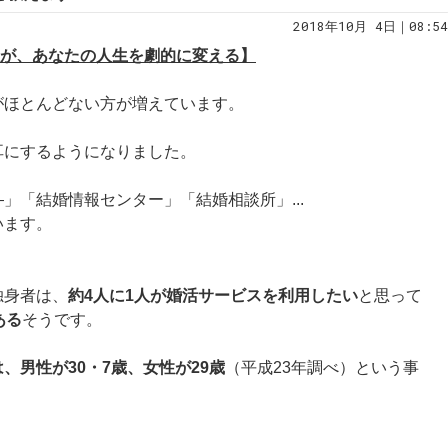
2018年10月 4日｜08:54
選択が、あなたの人生を劇的に変える】
がほとんどない方が増えています。
耳にするようになりました。
」「結婚情報センター」「結婚相談所」...
います。
独身者は、
約4人に1人が婚活サービスを利用したい
と思って
ある
そうです。
、男性が30・7歳、女性が29歳
（平成23年調べ）という事