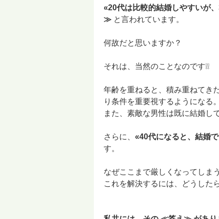
«20代は比較的結婚しやすいが
≫
と言われています。
何故だと思いますか？
それは、当然のことなのです❕❕
年齢を重ねると、積み重ねてき
り条件を重要視するようになる
また、素敵な男性は既に結婚して
さらに、
«40代になると、結婚
す。
なぜここまで厳しくなってしまう
これを解決するには、どうした
私共には、その ≪答え≫ がありま