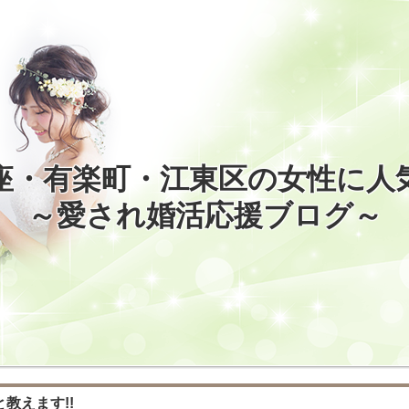
座・有楽町・江東区の女性に人
～愛され婚活応援ブログ～
と教えます!!