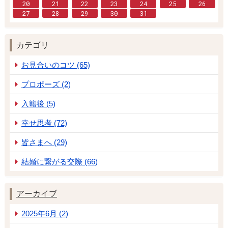
20
21
22
23
24
25
26
27
28
29
30
31
カテゴリ
お見合いのコツ (65)
プロポーズ (2)
入籍後 (5)
幸せ思考 (72)
皆さまへ (29)
結婚に繋がる交際 (66)
アーカイブ
2025年6月 (2)