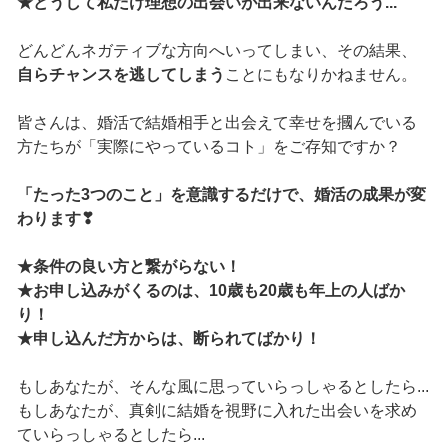
★どうして私だけ理想の出会いが出来ないんだろう...
どんどんネガティブな方向へいってしまい、その結果、
自らチャンスを逃してしまう
ことにもなりかねません。
皆さんは、婚活で結婚相手と出会えて幸せを摑んでいる
方たちが「実際にやっているコト」をご存知ですか？
「たった3つのこと」を意識するだけで、婚活の成果が変
わります❣
★条件の良い方と繋がらない！
★お申し込みがくるのは、10歳も20歳も年上の人ばか
り！
★申し込んだ方からは、断られてばかり！
もしあなたが、そんな風に思っていらっしゃるとしたら...
もしあなたが、真剣に結婚を視野に入れた出会いを求め
ていらっしゃるとしたら...