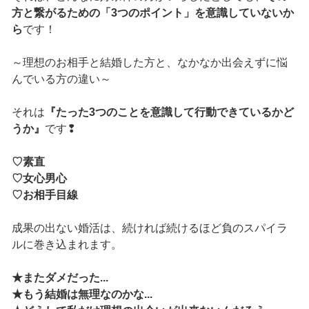
方と繋がるための「3つのポイント」を意識していないか
ら
です！
～理想のお相手と結婚した方と、なかなか出会えずに悩
んでいる方の違い～
それは
『たった3つのことを意識して行動できているかど
うか』
です❢
♡素直
♡女心男心
♡お相手目線
成果の出ない婚活は、続ければ続けるほど負のスパイラ
ルに巻き込まれます。
★またダメだった...
★もう結婚は無理なのかな...