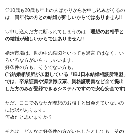
♡10歳も20歳も年上の人ばかりからお申し込みがくるの
は、
同年代の方との結婚が難しいからではありません‼
♡申し込んだ方に断られてしまうのは、
理想のお相手と
の結婚が難しいからではありません‼
婚活市場は、世の中の縮図といっても過言ではなく、い
ろいろな方がいらっしゃいます。
好条件の方も、そうでない方も。
(当結婚相談所が加盟している「IBJ日本結婚相談所連盟」
では、卒業証書や源泉徴収票、資格証明書など全て提出
した方のみが登録できるシステムですので安心安全です)
ただ、ここであなたが理想のお相手と出会えていないの
には訳があります。
何故だと思いますか？
それは、どんなに好条件の方がいらしたとしても、
その