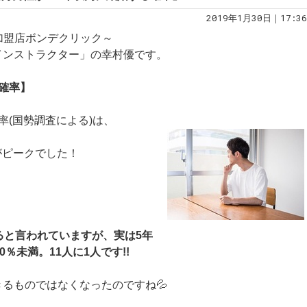
2019年1月30日｜17:36
規加盟店ボンデクリック～
インストラクター」の幸村優です。
確率】
率(国勢調査による)は、
齢がピークでした！
ると言われていますが、実は5年
％未満。11人に1人です!!
るものではなくなったのですね💦