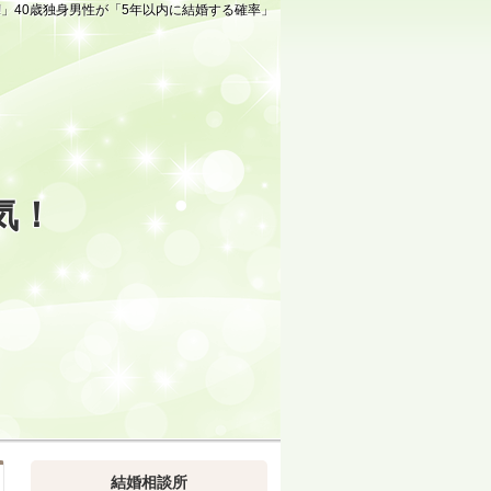
!!」40歳独身男性が「5年以内に結婚する確率」
気！
結婚相談所