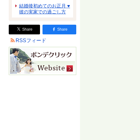
結婚後初めてのお正月 ♥
彼の実家での過ごし方
Share
Share
RSSフィード