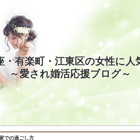
座・有楽町・江東区の女性に人
～愛され婚活応援ブログ～
実家での過ごし方