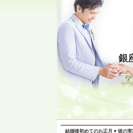
銀
結婚後初めてのお正月 ♥ 彼の