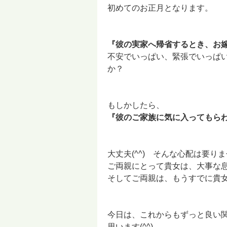
初めてのお正月となります。
『彼の実家へ帰省するとき、お嫁
不安でいっぱい、緊張でいっぱ
か？
もしかしたら、
『彼のご家族に気に入ってもらわ
大丈夫(^^) そんな心配は要りませ
ご両親にとって貴女は、大事な
そしてご両親は、もうすでに貴
今日は、これからもずっと良い
思います(^^)