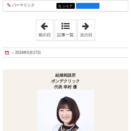
パーマリンク
entry2024
シェア
entry2024
「2019年5月12日」
「2019年5月22日
前の日
記事一覧
次の日
2019年5月17日
Home
結婚相談所
ボンデクリック
代表 幸村 優