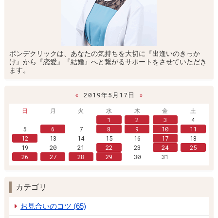
ボンデクリックは、あなたの気持ちを大切に『出逢いのきっか
け』から『恋愛』『結婚』へと繋がるサポートをさせていただき
ます。
«
2019年5月17日
»
日
月
火
水
木
金
土
1
2
3
4
5
6
7
8
9
10
11
12
13
14
15
16
17
18
19
20
21
22
23
24
25
26
27
28
29
30
31
カテゴリ
お見合いのコツ (65)