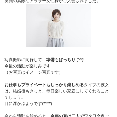
笑顔の素敵なアラサー女性様がご入会されました。
写真撮影に同行して、
準備もばっちり
!(^^)!
今後の活動が楽しみです!!
（お写真はイメージ写真です）
お仕事もプライベートもしっかり楽しめる
タイプの彼女
は、結婚後もきっと、毎日楽しい家庭にしてくれること
でしょう。
目に浮かぶようです(*^^*)
今から活動を始めると、
今年の夏は二人でワクワク
過ご