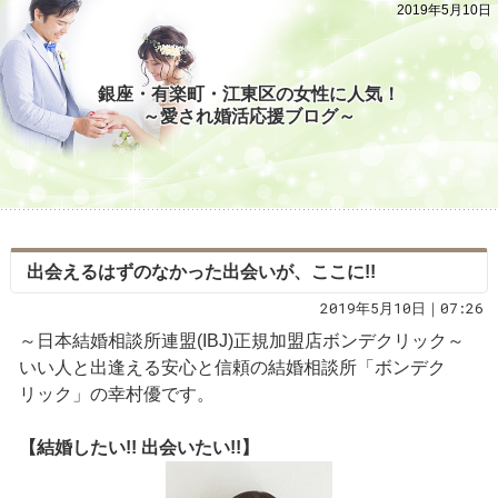
2019年5月10日
銀座・有楽町・江東区の女性に人気！
～愛され婚活応援ブログ～
出会えるはずのなかった出会いが、ここに!!
2019年5月10日｜07:26
～日本結婚相談所連盟(IBJ)正規加盟店ボンデクリック～
いい人と出逢える安心と信頼の結婚相談所「ボンデク
リック」の幸村優です。
【結婚したい!! 出会いたい!!】