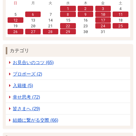
日
月
火
水
木
金
土
1
2
3
4
5
6
7
8
9
10
11
12
13
14
15
16
17
18
19
20
21
22
23
24
25
26
27
28
29
30
31
カテゴリ
お見合いのコツ (65)
プロポーズ (2)
入籍後 (5)
幸せ思考 (72)
皆さまへ (29)
結婚に繋がる交際 (66)