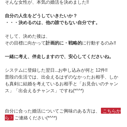
そんな女性が、本気の婚活を決めました!!
自分の人生をどうしていきたいか？
・・・決めるのは、他の誰でもない自分です。
そして、決めた後は、
その目標に向かって
計画的に・戦略的
に行動するのみ!!
一緒に考え、伴走しますので、安心してくださいね。
システムに登録した翌日...お申し込みが何と 12件!!
普段の生活では、出会えるはずのなかったお相手、しか
も真剣に結婚を考えているお相手と「お見合いのチャン
ス」「出会えるチャンス」ですね(*^^*)
自分に合った婚活についてご興味のある方は、
こちらか
ら
ご連絡ください(*^^*)