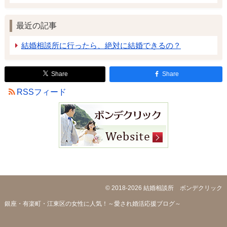
最近の記事
結婚相談所に行ったら、絶対に結婚できるの？
Share
Share
RSSフィード
© 2018-2026
結婚相談所 ボンデクリック
銀座・有楽町・江東区の女性に人気！～愛され婚活応援ブログ～