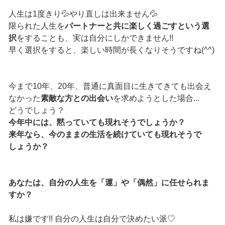
人生は1度きり💦やり直しは出来ません💦
限られた人生を
パートナーと共に楽しく過ごすという選
択
をすることも、実は自分にしかできません!!
早く選択をすると、楽しい時間が長くなりそうですね(^^)
今まで10年、20年、普通に真面目に生きてきても出会え
なかった
素敵な方との出会い
を求めようとした場合...
どうでしょう？
今年中には、黙っていても現れそうでしょうか？
来年なら、今のままの生活を続けていても現れそうで
しょうか？
あなたは、自分の人生を「運」や「偶然」に任せられま
すか？
私は嫌です!! 自分の人生は自分で決めたい派♡