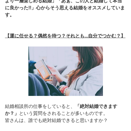
より一層楽しめる結婚」「あぁ、この人と結婚して本当
に良かった!!」心からそう思える結婚をオススメしていま
す。
【運に任せる？偶然を待つ？それとも...自分でつかむ？】
結婚相談所の仕事をしていると、
「絶対結婚できます
か？」
という質問をされることが多いものです。
皆さんは、誰でも絶対結婚できると思いますか？