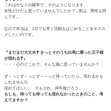
これはかなりの確率で、そのようになります。
女性だけだと思っていませんでしたか？...実は、男性も同
じです...
なので本当は、1日でも早く活動をはじめることをオスス
メしたいのです。
『まだまだ大丈夫❣ きっとそのうち白馬に乗った王子様
が現れる❣』
・・・心のどこかで、そんな風に思っていませんか？
ず～っとず～っとず～～っと待っていたら、現れるかも
しれません💦
現れてほしい... でもそれ、何年後だろう...
もしも、待っても待っても現れなかったときのこと、考
えてますか？