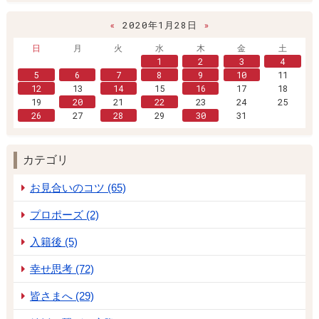
«
2020年1月28日
»
日
月
火
水
木
金
土
1
2
3
4
5
6
7
8
9
10
11
12
13
14
15
16
17
18
19
20
21
22
23
24
25
26
27
28
29
30
31
カテゴリ
お見合いのコツ (65)
プロポーズ (2)
入籍後 (5)
幸せ思考 (72)
皆さまへ (29)