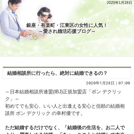
2020年1月28日
銀座・有楽町・江東区の女性に人気！
～愛され婚活応援ブログ～
結婚相談所に行ったら、絶対に結婚できるの？
2020年1月28日｜07:00
～日本結婚相談所連盟(IBJ)正規加盟店「ボン デクリッ
ク」～
初めてでも安心、いい人と出逢える安心と信頼の結婚相
談所 ボン デクリック の幸村優です。
ただ結婚するだけでなく、「結婚後の生活を、お二人で