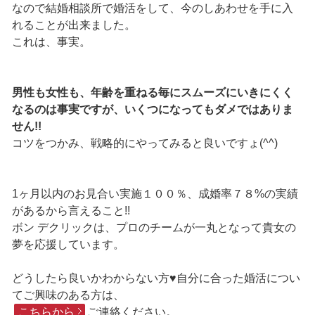
なので結婚相談所で婚活をして、今のしあわせを手に入
れることが出来ました。
これは、事実。
男性も女性も、年齢を重ねる毎にスムーズにいきにくく
なるのは事実ですが、いくつになってもダメではありま
せん!!
コツをつかみ、戦略的にやってみると良いですょ(^^)
1ヶ月以内のお見合い実施１００％、成婚率７８%の実績
があるから言えること!!
ボン デクリックは、プロのチームが一丸となって貴女の
夢を応援しています。
どうしたら良いかわからない方♥自分に合った婚活につい
てご興味のある方は、
こちらから
ご連絡ください。