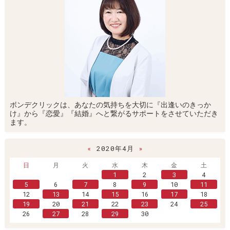
ボンデクリックは、あなたの気持ちを大切に『出逢いのきっか
け』から『恋愛』『結婚』へと繋がるサポートをさせていただき
ます。
«
2020年4月
»
日
月
火
水
木
金
土
1
2
3
4
5
6
7
8
9
10
11
12
13
14
15
16
17
18
19
20
21
22
23
24
25
26
27
28
29
30