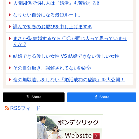
人間関係で悩む人は『婚活』も苦戦する⁉
なりたい自分になる最短ルート。
謹んで初春のお慶びを申し上げます🎍
まさか💦 結婚するなら 〇〇が同じ人って思っていませ
んか!?
結婚できる優しい女性 VS 結婚できない優しい女性
その自分磨き、誤解されてない⁉😭💦
命の無駄遣いをしない『婚活成功の秘訣』を大公開！
Share
Share
RSSフィード