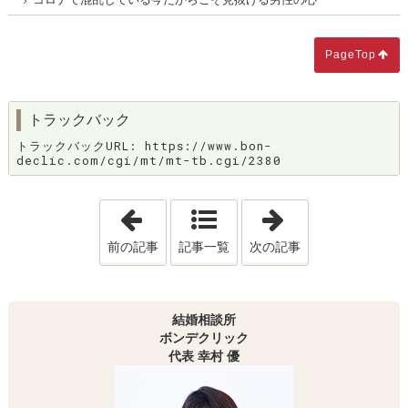
PageTop
トラックバック
トラックバックURL: https://www.bon-
declic.com/cgi/mt/mt-tb.cgi/2380
「緊急事態宣言で会えなくなる⁉」
「結婚への一番の
前の記事
記事一覧
次の記事
結婚相談所
ボンデクリック
代表 幸村 優