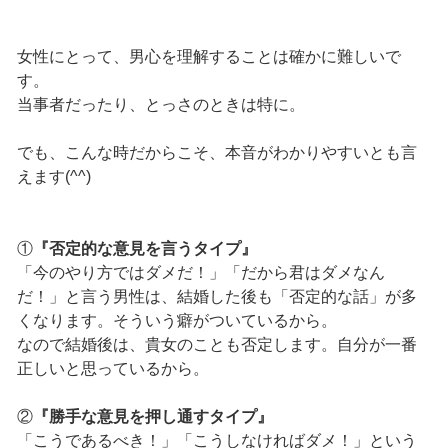
女性にとって、男心を理解することは確かに難しいで
す。
当事者だったり、とっさのときは特に。
でも、こんな時だからこそ、本音がわかりやすいとも言
えます(^^)
①
『否定的な意見を言うタイプ』
「今のやり方ではダメだ！」「だから君はダメなん
だ！」と言う男性は、結婚した後も「否定的な話」が多
くなります。そういう癖がついているから。
なので結婚後は、貴女のことも否定します。自分が一番
正しいと思っているから。
②
『勝手な意見を押し通すタイプ』
「こうであるべき！」「こうしなければダメ！」という