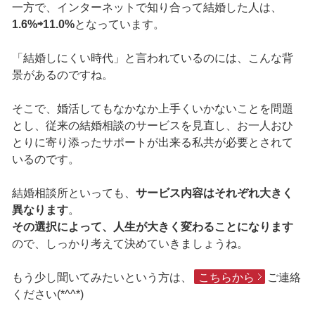
一方で、インターネットで知り合って結婚した人は、
1.6%⇨11.0%
となっています。
「結婚しにくい時代」と言われているのには、こんな背
景があるのですね。
そこで、婚活してもなかなか上手くいかないことを問題
とし、従来の結婚相談のサービスを見直し、お一人おひ
とりに寄り添ったサポートが出来る私共が必要とされて
いるのです。
結婚相談所といっても、
サービス内容はそれぞれ大きく
異なります
。
その選択によって、人生が大きく変わることになります
ので、しっかり考えて決めていきましょうね。
もう少し聞いてみたいという方は、
こちらから
ご連絡
ください(*^^*)