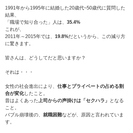
1991年から1995年に結婚した20歳代~50歳代に質問した
結果、
「職場で知り合った」人は、
35.4%
これが、
2011年～2015年では、
19.8%
だというから、この減り方
に驚きます。
皆さんは、どうしてだと思いますか？
それは・・・
女性の社会進出により、
仕事とプライベートの占める割
合が変化
したこと。
昔はよくあった
上司からの声掛けは「セクハラ」
となる
こと。
バブル崩壊後の、
就職困難
などが、原因と言われていま
す。