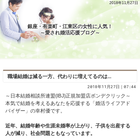
2018年11月27日
銀座・有楽町・江東区の女性に人気！
～愛され婚活応援ブログ～
職場結婚は減る一方、代わりに増えてるのは...
2018年11月27日｜07:44
～日本結婚相談所連盟(IBJ)正規加盟店ボンデクリック～
本気で結婚を考えるあなたを応援する「婚活ライフアド
バイザー」の幸村優です。
近年、結婚年齢や生涯未婚率が上がり、子供を出産する
人が減り、社会問題ともなっています。