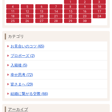
1
2
3
4
5
6
7
8
9
10
11
12
13
14
15
16
17
18
19
20
21
22
23
24
25
26
27
28
29
30
カテゴリ
お見合いのコツ (65)
プロポーズ (2)
入籍後 (5)
幸せ思考 (72)
皆さまへ (29)
結婚に繋がる交際 (66)
アーカイブ