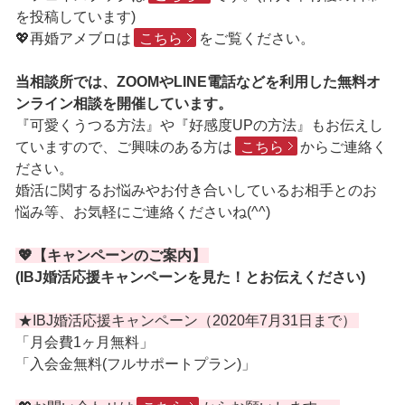
を投稿しています)
💖再婚アメブロは
こちら
をご覧ください。
当相談所では、ZOOMやLINE電話などを利用した無料オ
ンライン相談を開催しています。
『可愛くうつる方法』や『好感度UPの方法』もお伝えし
ていますので、ご興味のある方は
こちら
からご連絡く
ださい。
婚活に関するお悩みやお付き合いしているお相手とのお
悩み等、お気軽にご連絡くださいね(^^)
💖【キャンペーンのご案内】
(IBJ婚活応援キャンペーンを見た！とお伝えください)
★IBJ婚活応援キャンペーン（2020年7月31日まで）
「月会費1ヶ月無料」
「入会金無料(フルサポートプラン)」