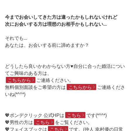
今までお会いしてきた方は違ったかもしれないけれど
次にお会いする方は理想のお相手かもしれない...
それでも...
あなたは、お会いする前に諦めますか？
どうしたら良いかわからない方♥自分に合った婚活につい
てご興味のある方は、
こちらから
ご連絡ください。
無料個別面談をご希望の方は
こちらから
ご連絡くださ
いね(*^^*)
💖ボンデクリック 公式HPは
こちら
です(*^^*)
💖男性の方は
こちら
をご覧ください。
💖フェイスブックは
こちら
です。(仲人 幸村優の日常