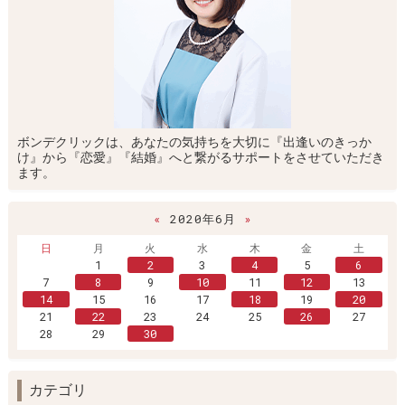
ボンデクリックは、あなたの気持ちを大切に『出逢いのきっか
け』から『恋愛』『結婚』へと繋がるサポートをさせていただき
ます。
«
2020年6月
»
日
月
火
水
木
金
土
1
2
3
4
5
6
7
8
9
10
11
12
13
14
15
16
17
18
19
20
21
22
23
24
25
26
27
28
29
30
カテゴリ