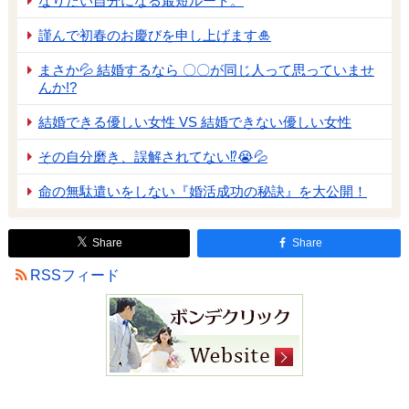
なりたい自分になる最短ルート。
謹んで初春のお慶びを申し上げます🎍
まさか💦 結婚するなら 〇〇が同じ人って思っていませ
んか!?
結婚できる優しい女性 VS 結婚できない優しい女性
その自分磨き、誤解されてない⁉😭💦
命の無駄遣いをしない『婚活成功の秘訣』を大公開！
Share
Share
RSSフィード