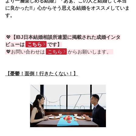
より一層楽しめる結婚」「あぁ、この人と結婚して本当
に良かった!!」心からそう思える結婚をオススメしていま
す。
💖
【IBJ日本結婚相談所連盟に掲載された成婚インタ
ビューは
こちら
です】
💖お問い合わせは
こちら
からお願いします。
【憂鬱！面倒！行きたくない！】