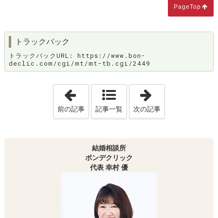
PageTop
トラックバック
トラックバックURL: https://www.bon-
declic.com/cgi/mt/mt-tb.cgi/2449
「ごくごく普通の『真面目女子!!』だから
「決められない彼
前の記事
記事一覧
次の記事
結婚相談所
ボンデクリック
代表 幸村 優