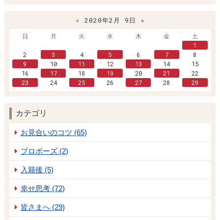
«
2020年2月 9日
»
日
月
火
水
木
金
土
1
2
3
4
5
6
7
8
9
10
11
12
13
14
15
16
17
18
19
20
21
22
23
24
25
26
27
28
29
カテゴリ
お見合いのコツ (65)
プロポーズ (2)
入籍後 (5)
幸せ思考 (72)
皆さまへ (29)