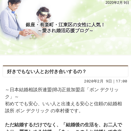
2020年2月 9日
銀座・有楽町・江東区の女性に人気！
～愛され婚活応援ブログ～
好きでもない人とお付き合いするの？
2020年2月 9日｜17:00
～日本結婚相談所連盟(IBJ)正規加盟店「ボン デクリッ
ク」～
初めてでも安心、いい人と出逢える安心と信頼の結婚相
談所 ボン デクリック の幸村優です。
ただ結婚するだけでなく、「結婚後の生活を、お二人で