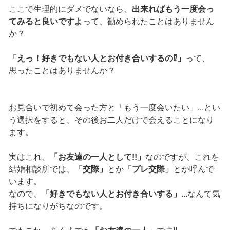
ここで生理的にダメでないなら、
出来ればもう一度会っ
てみると良いですよ
って、勧められたことはありません
か？
「えっ！好きでもない人とお付き合いするの⁉」
って、
思ったことはありませんか？
お見合いで初めて会った方と「もう一度会いたい」...とい
う選択をすると、その後お二人だけで会えることになり
ます。
実はこれ、
「お友達の一人として!!」
なのですが、これを
結婚相談所では、
「交際」
とか
「プレ交際」
とか呼んで
います。
なので、
「好きでもない人とお付き合いする」
...なんて気
持ちになりがちなのです。