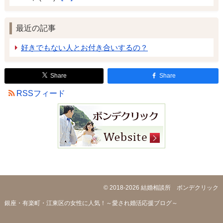
最近の記事
好きでもない人とお付き合いするの？
Share
Share
RSSフィード
© 2018-2026
結婚相談所 ボンデクリック
銀座・有楽町・江東区の女性に人気！～愛され婚活応援ブログ～