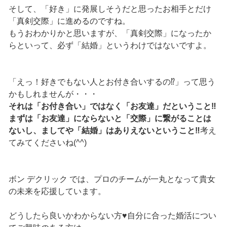
そして、「好き」に発展しそうだと思ったお相手とだけ
「真剣交際」に進めるのですね。
もうおわかりかと思いますが、「真剣交際」になったか
らといって、必ず「結婚」というわけではないですよ。
「えっ！好きでもない人とお付き合いするの⁉」って思う
かもしれませんが・・・
それは「お付き合い」ではなく「お友達」だということ‼
まずは「お友達」にならないと「交際」に繋がることは
ないし、ましてや「結婚」はありえないということ‼
考え
てみてくださいね(^^)
ボン デクリック では、プロのチームが一丸となって貴女
の未来を応援しています。
どうしたら良いかわからない方♥自分に合った婚活につい