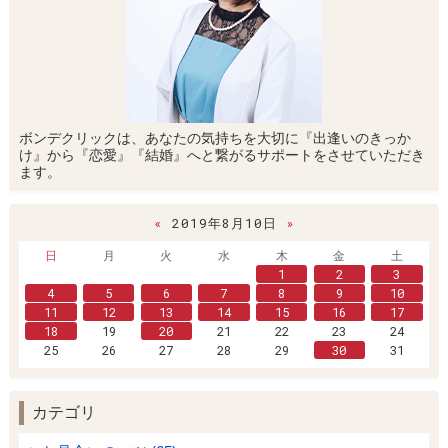
ボンデクリックは、あなたの気持ちを大切に『出逢いのきっか
け』から『恋愛』『結婚』へと繋がるサポートをさせていただき
ます。
«
2019年8月10日
»
日
月
火
水
木
金
土
1
2
3
4
5
6
7
8
9
10
11
12
13
14
15
16
17
18
19
20
21
22
23
24
25
26
27
28
29
30
31
カテゴリ