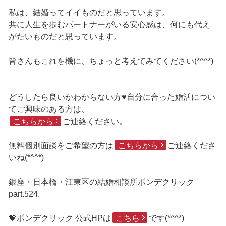
私は、結婚ってイイものだと思っています。
共に人生を歩むパートナーがいる安心感は、何にも代え
がたいものだと思っています。
皆さんもこれを機に、ちょっと考えてみてください(*^^*)
どうしたら良いかわからない方♥自分に合った婚活につい
てご興味のある方は、
こちらから
ご連絡ください。
無料個別面談をご希望の方は
こちらから
ご連絡くださ
いね(*^^*)
銀座・日本橋・江東区の結婚相談所ボンデクリック
part.524.
💖ボンデクリック 公式HPは
こちら
です(*^^*)