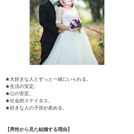
★大好きな人とずっと一緒にいられる。
★生活の安定。
★心の安定。
★社会的ステイタス。
★好きな人の子供が産める。
【男性から見た結婚する理由】