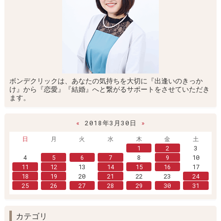
ボンデクリックは、あなたの気持ちを大切に『出逢いのきっか
け』から『恋愛』『結婚』へと繋がるサポートをさせていただき
ます。
«
2018年3月30日
»
日
月
火
水
木
金
土
1
2
3
4
5
6
7
8
9
10
11
12
13
14
15
16
17
18
19
20
21
22
23
24
25
26
27
28
29
30
31
カテゴリ