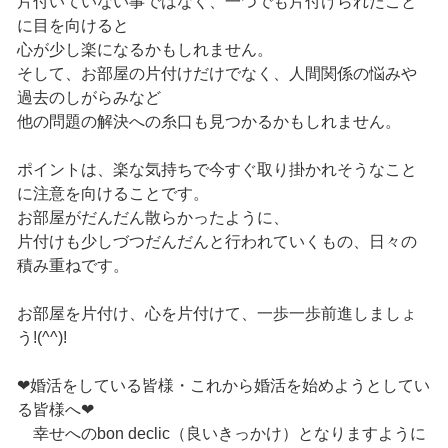
片付いていない事ではなく、一つでも片付けられたこと
に目を向けると
心が少し楽になるかもしれません。
そして、お部屋の片付けだけでなく、人間関係の悩みや
過去のしがらみなど
他の問題の解決への糸口も見つかるかもしれません。
ポイントは、楽な気持ちで今すぐ取り掛かれそうなこと
に注意を向けることです。
お部屋がだんだん散らかったように、
片付けも少しづつだんだんと行われていくもの、日々の
積み重ねです。
お部屋を片付け、心を片付けて、一歩一歩前進しましょ
う!(^^)!
❤婚活をしている皆様・これから婚活を始めようとしてい
る皆様へ❤
幸せへのbon declic（良いきっかけ）となりますように