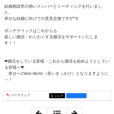
結婚相談所の熱いメンバーとミーティングを行いまし
た。
幸せな結婚に向けての意見交換です!(^^)!
ボンデクリックはこれからも
楽しい婚活・わくわくする婚活をサポートいたしま
す！！
❤婚活をしている皆様・これから婚活を始めようとしてい
る皆様へ❤
幸せへのbon declic（良いきっかけ）となりますように
～！
パーマリンク
entry1333
シェア
entry1333
「2018年3月28日」
「2018年3月30日