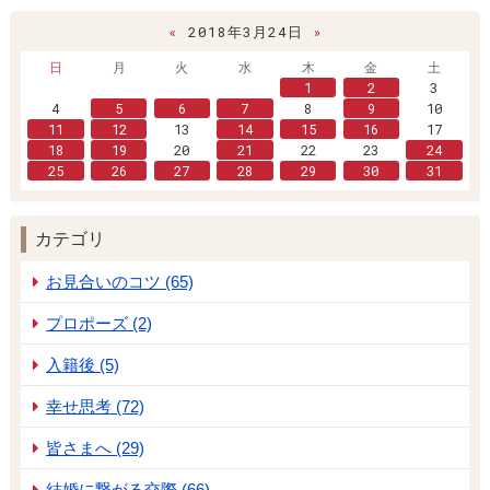
«
2018年3月24日
»
日
月
火
水
木
金
土
1
2
3
4
5
6
7
8
9
10
11
12
13
14
15
16
17
18
19
20
21
22
23
24
25
26
27
28
29
30
31
カテゴリ
お見合いのコツ (65)
プロポーズ (2)
入籍後 (5)
幸せ思考 (72)
皆さまへ (29)
結婚に繋がる交際 (66)