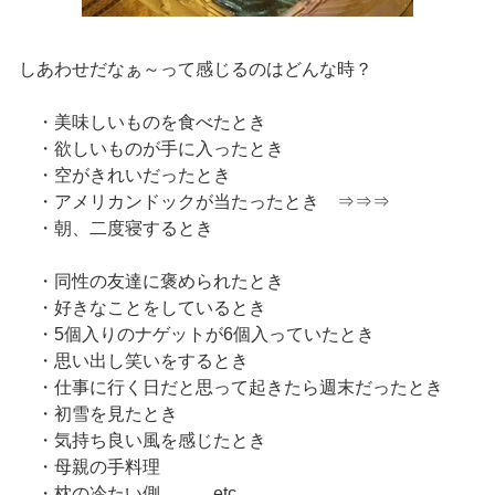
しあわせだなぁ～って感じるのはどんな時？
・美味しいものを食べたとき
・欲しいものが手に入ったとき
・空がきれいだったとき
・アメリカンドックが当たったとき ⇒⇒⇒
・朝、二度寝するとき
・同性の友達に褒められたとき
・好きなことをしているとき
・5個入りのナゲットが6個入っていたとき
・思い出し笑いをするとき
・仕事に行く日だと思って起きたら週末だったとき
・初雪を見たとき
・気持ち良い風を感じたとき
・母親の手料理
・枕の冷たい側 etc.