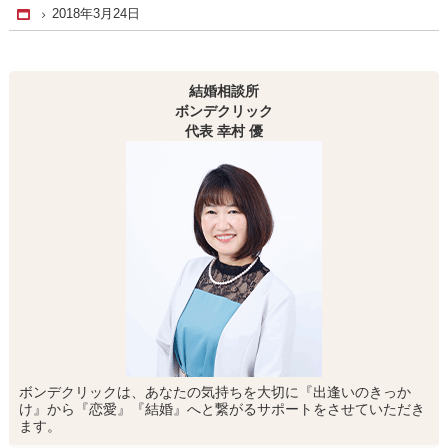
2018年3月24日
Home
結婚相談所
ボンデクリック
代表 幸村 優
ボンデクリックは、あなたの気持ちを大切に『出逢いのきっか
け』から『恋愛』『結婚』へと繋がるサポートをさせていただき
ます。