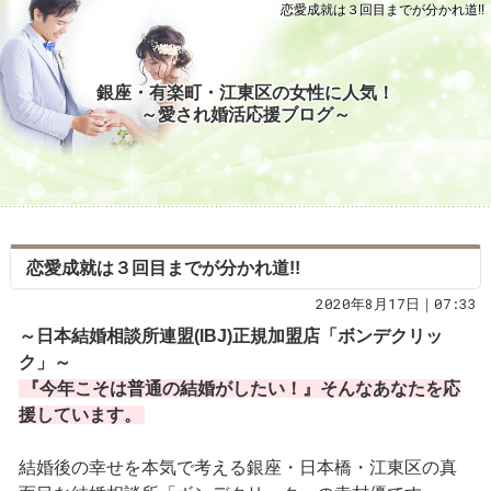
恋愛成就は３回目までが分かれ道!!
銀座・有楽町・江東区の女性に人気！
～愛され婚活応援ブログ～
恋愛成就は３回目までが分かれ道!!
2020年8月17日｜07:33
～日本結婚相談所連盟(IBJ)正規加盟店「ボンデクリッ
ク」～
『今年こそは普通の結婚がしたい！』そんなあなたを応
援しています。
結婚後の幸せを本気で考える銀座・日本橋・江東区の真