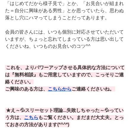
「はじめてだから様子見で」とか、「お見合いが組まれ
た＝自分に興味がある男性」とか思っていたら、思わぬ
落とし穴にハマってしまうことだってあります。
会員の皆さんには、いつも個別に対応させていただいて
いますが、ちょっと忘れてしまっている方は思い出して
くださいね、いつものお見合いのコツ^^
これを、よりパワーアップさせる具体的な方法について
は『無料相談』もご用意していますので、こっそりご連
絡ください。
ご興味のある方は、
こちらから
ご連絡くださいね。
★え～💦スリーセット理論...失敗しちゃった～💦ってい
う方は、
こちら
もご覧ください。まだまだ大丈夫。とっ
ておきの方法があります(*^^*)