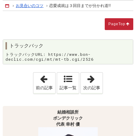
お見合いのコツ
恋愛成就は３回目までが分かれ道!!
Home
PageTop
トラックバック
トラックバックURL: https://www.bon-
declic.com/cgi/mt/mt-tb.cgi/2526
「婚活が上手くいく♥愛され恋愛力」
「コロナ時代を
前の記事
記事一覧
次の記事
結婚相談所
ボンデクリック
代表 幸村 優