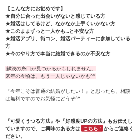
【こんな方にお勧めです】
★自分に合った出会いがないと感じている方
★婚活はしてるけど、なかなか上手くいかない方
★このままずっと一人かも...と不安な方
★婚活アプリ、街コン、婚活パーティーに参加している
方
★今のやり方で本当に結婚できるのか不安な方
解決の糸口が見つかるかもしれません。
来年の今頃は、もう一人じゃないかも^^
『今年こそは普通の結婚がしたい！』と思ったら、相談
は無料ですのでお気軽にどうぞ^^
『可愛くうつる方法』や『好感度UPの方法』もお伝えし
ていますので、ご興味のある方は
こちら
からご連絡く
ださい。