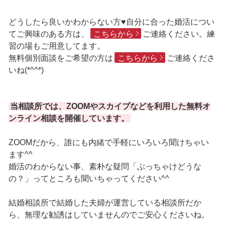
どうしたら良いかわからない方♥自分に合った婚活につい
てご興味のある方は、
こちらから
ご連絡ください。練
習の場もご用意してます。
無料個別面談をご希望の方は
こちらから
ご連絡くださ
いね(*^^*)
当相談所では、ZOOMやスカイプなどを利用した無料オ
ンライン相談を開催しています。
ZOOMだから、誰にも内緒で手軽にいろいろ聞けちゃい
ます^^
婚活のわからない事、素朴な疑問「ぶっちゃけどうな
の？」ってところも聞いちゃってください^^
結婚相談所で結婚した夫婦が運営している相談所だか
ら、無理な勧誘はしていませんのでご安心くださいね。