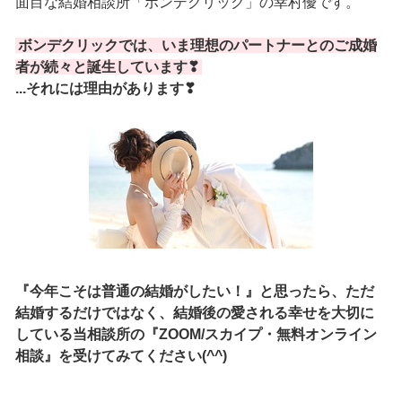
面目な結婚相談所「ボンデクリック」の幸村優です。
ボンデクリックでは、いま理想のパートナーとのご成婚
者が続々と誕生しています❣
...それには理由があります❣
『今年こそは普通の結婚がしたい！』
と思ったら、ただ
結婚するだけではなく、結婚後の愛される幸せを大切に
している当相談所の
『ZOOM/スカイプ・無料オンライン
相談』
を受けてみてください(^^)