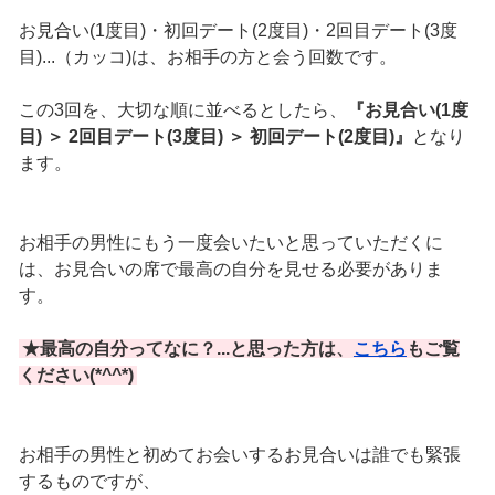
お見合い(1度目)・初回デート(2度目)・2回目デート(3度
目)...（カッコ)は、お相手の方と会う回数です。
この3回を、大切な順に並べるとしたら、
『お見合い(1度
目) ＞ 2回目デート(3度目) ＞ 初回デート(2度目)』
となり
ます。
お相手の男性にもう一度会いたいと思っていただくに
は、お見合いの席で最高の自分を見せる必要がありま
す。
★最高の自分ってなに？...と思った方は、
こちら
もご覧
ください(*^^*)
お相手の男性と初めてお会いするお見合いは誰でも緊張
するものですが、