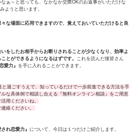
いなぁ～と思っても、なかなか交際OKのお返事がいただけな
てみようと思います。
様々な場面に応用できますので、覚えておいていただけると良
合いをしたお相手からお断りされることが少なくなり、効率よ
ることができるようになるはずです。
これを読んだ後皆さん
恋愛力』
を手に入れることができます。
性と過ごすうえで、知っているだけで一歩前進できる方法を手
アルな具体例で相談し合える『無料オンライン相談』をご用意
ご活用くださいね。
ご連絡ください。
愛され恋愛力』
について、今日は１つだけご紹介します。