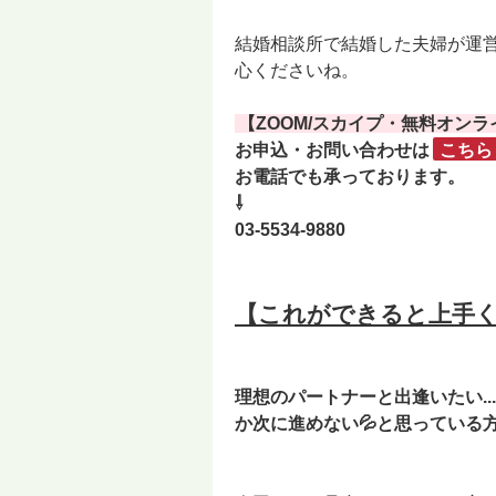
結婚相談所で結婚した夫婦が運
心くださいね。
【ZOOM/スカイプ・無料オン
お申込・お問い合わせは
こちら
お電話でも承っております。
⇩
03-5534-9880
【これができると上手く
理想のパートナーと出逢いたい.
か次に進めない💦と思っている