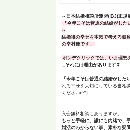
～日本結婚相談所連盟(IBJ)正
『今年こそは普通の結婚がした
～
結婚後の幸せを本気で考える銀
の幸村優です。
ボンデクリックでは、いま理想
...それには理由があります❣
『今年こそは普通の結婚がした
れる幸せを大切にしている当相
ください(^^)
入会無料相談もありますが、
もっと手軽に、誰にも内緒で、手
婚活のわからない事、素朴な疑問