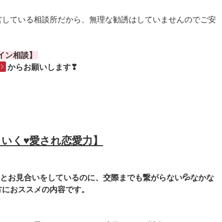
営している相談所だから、無理な勧誘はしていませんのでご安
ライン相談】
からお願いします❣
いく♥愛され恋愛力】
..とお見合いをしているのに、交際までも繋がらない💦なかな
方におススメの内容です。