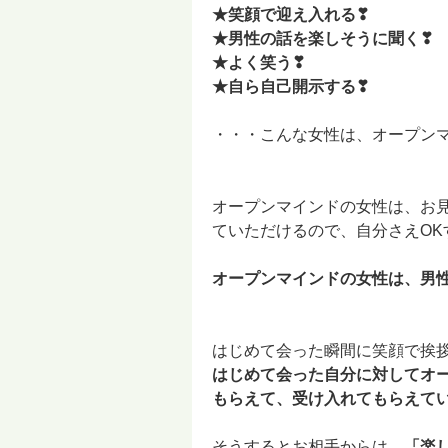
★笑顔で迎え入れる❣
★男性の話を楽しそうに聞く❣
★よく笑う❣
★自ら自己開示する❣
・・・こんな女性は、オープン
オープンマインドの女性は、お
ていただけるので、自分さえO
オープンマインドの女性は、男
はじめて会った瞬間に笑顔で挨
はじめて会った自分に対してオ
もらえて、受け入れてもらえて
そうするとお相手からは、
「楽