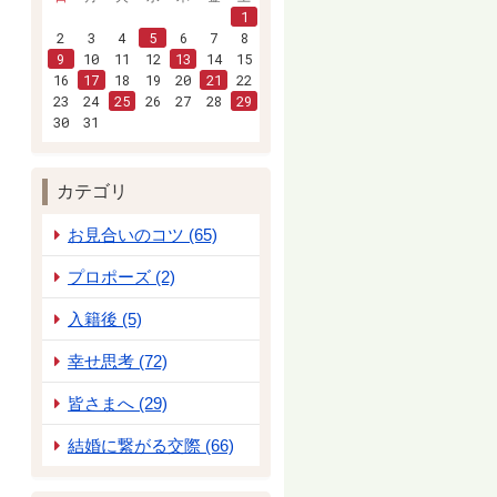
1
2
3
4
5
6
7
8
9
10
11
12
13
14
15
16
17
18
19
20
21
22
23
24
25
26
27
28
29
30
31
カテゴリ
お見合いのコツ (65)
プロポーズ (2)
入籍後 (5)
幸せ思考 (72)
皆さまへ (29)
結婚に繋がる交際 (66)