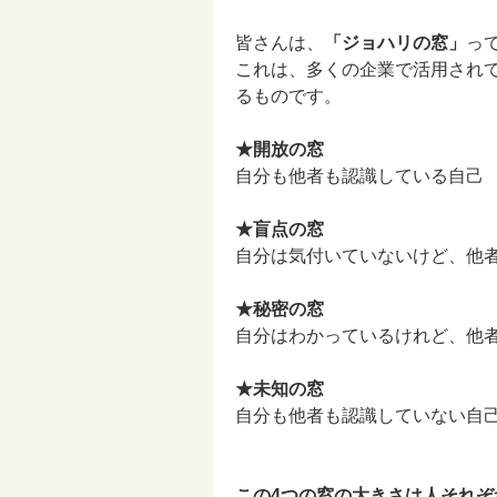
皆さんは、
「ジョハリの窓」
っ
これは、多くの企業で活用されて
るものです。
★開放の窓
自分も他者も認識している自己
★盲点の窓
自分は気付いていないけど、他
★秘密の窓
自分はわかっているけれど、他
★未知の窓
自分も他者も認識していない自
この4つの窓の大きさは人それ