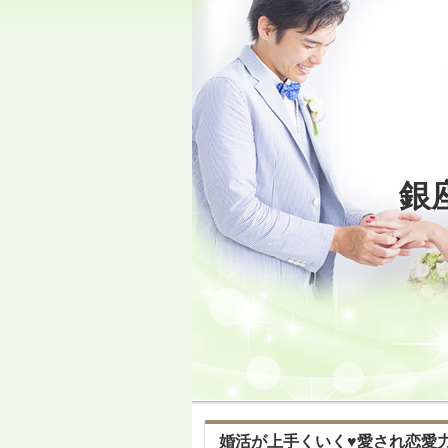
銀
婚活が上手くいく♥愛され恋愛