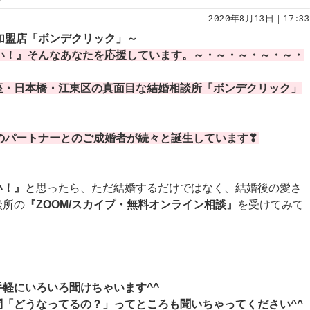
2020年8月13日｜17:33
規加盟店「ボンデクリック」～
い！』そんなあなたを応援しています。～・～・～・～・～・
座・日本橋・江東区の真面目な結婚相談所「ボンデクリック」
のパートナーとのご成婚者が続々と誕生しています❣
い！』
と思ったら、ただ結婚するだけではなく、結婚後の愛さ
談所の
『ZOOM/スカイプ・無料オンライン相談』
を受けてみて
軽にいろいろ聞けちゃいます^^
「どうなってるの？」ってところも聞いちゃってください^^