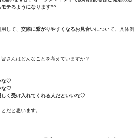
モテるようになります^^
利用して、
交際に繋がりやすくなるお見合い
について、具体例
、皆さんはどんなことを考えていますか？
いな♡
いな♡
優しく受け入れてくれる人だといいな♡
ことだと思います。
・