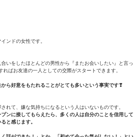
マインドの女性です。
見合いをしたほとんどの男性から『またお会いしたい』と言っ
Kすればお友達の一人としての交際がスタートできます。
性から好意をもたれることがとても多いという事実です❣
拶されて、嫌な気持ちになるという人はいないものです。
ープンに接してもらえたら、多くの人は自分のことを信用して
いると感じます。
しく話ができた！」とか、「初めて会った気がしない！」とい