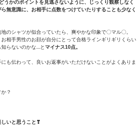
かどうかのポイントを見逃さないように、じっくり観察しなく
がら無意識に、お相手に点数をつけていたりすることも少なく
無地のシャツが似合っていたら、爽やかな印象で〇マル〇。
、お相手男性のお顔が自分にとって合格ラインギリギリくらい
らないのかな...と
マイナス10点。
手にも伝わって、良いお返事がいただけないことがよくありま
すか？
楽しいと思うこと❣