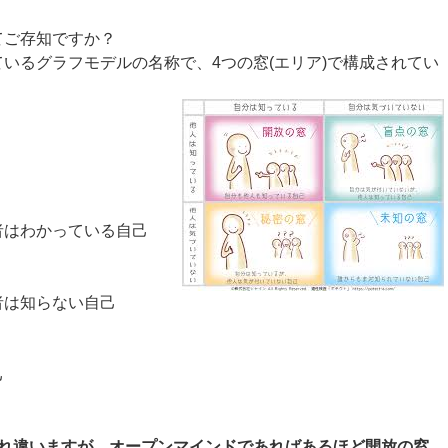
てご存知ですか？
いるグラフモデルの名称で、4つの窓(エリア)で構成されてい
者はわかっている自己
者は知らない自己
己
ぞれ違いますが、オープンマインドであればあるほど開放の窓