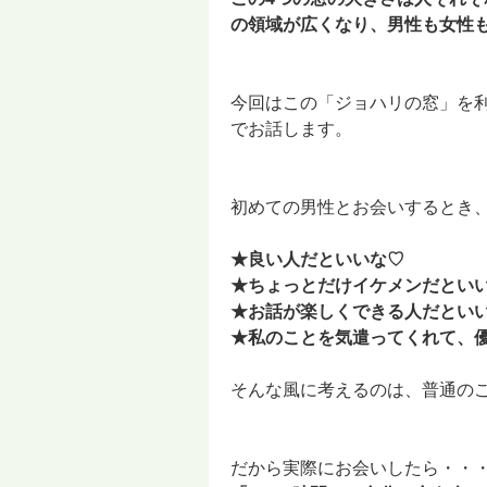
の領域が広くなり、男性も女性も
今回はこの「ジョハリの窓」を
でお話します。
初めての男性とお会いするとき
★良い人だといいな♡
★ちょっとだけイケメンだとい
★お話が楽しくできる人だとい
★私のことを気遣ってくれて、
そんな風に考えるのは、普通の
だから実際にお会いしたら・・