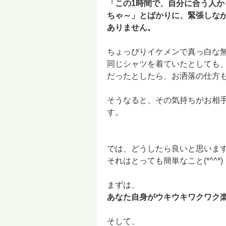
「この1時間で、自分に合う人
ちゃ～」とばかりに、緊張しな
ありません。
ちょっぴりイケメンで真っ白な
同じシャツを着ていたとしても
だったとしたら、お洒落の仕方も知
そうなると、その気持ちがお相
す。
では、どうしたら良いと思いま
それはとっても簡単なこと(*^^*)
まずは、
あなた自身がウキウキワクワク
そして、