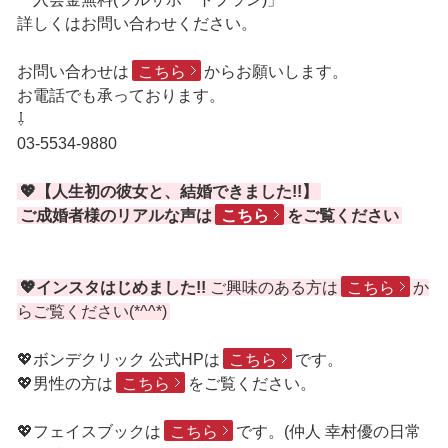
詳しくはお問い合わせください。
お問い合わせは
こちら
からお願いします。
お電話でも承っております。
⇩
03-5534-9880
💖【人生初の彼女と、結婚できました!!】
ご成婚者様のリアルな声は
こちら
をご覧ください
💖インスタはじめました!!
ご興味のある方は
こちら
か
らご覧ください(*^^*)
💖ボンデクリック 公式HPは
こちら
です。
💖男性の方は
こちら
をご覧ください。
💖フェイスブックは
こちら
です。(仲人 幸村優の日常