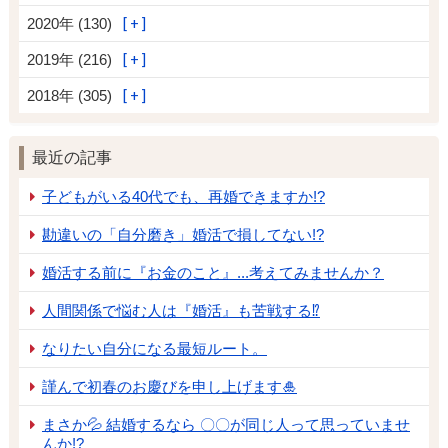
2020年 (130)
2019年 (216)
2018年 (305)
最近の記事
子どもがいる40代でも、再婚できますか!?
勘違いの「自分磨き」婚活で損してない!?
婚活する前に『お金のこと』...考えてみませんか？
人間関係で悩む人は『婚活』も苦戦する⁉
なりたい自分になる最短ルート。
謹んで初春のお慶びを申し上げます🎍
まさか💦 結婚するなら 〇〇が同じ人って思っていませ
んか!?