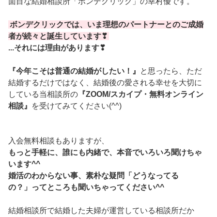
面目な結婚相談所「ボンデクリック」の幸村優です。
ボンデクリックでは、いま理想のパートナーとのご成婚
者が続々と誕生しています❣
...それには理由があります❣
『今年こそは普通の結婚がしたい！』
と思ったら、ただ
結婚するだけではなく、結婚後の愛される幸せを大切に
している当相談所の
『ZOOM/スカイプ・無料オンライン
相談』
を受けてみてください(^^)
入会無料相談もありますが、
もっと手軽に、誰にも内緒で、本音でいろいろ聞けちゃ
います^^
婚活のわからない事、素朴な疑問「どうなってる
の？」ってところも聞いちゃってください^^
結婚相談所で結婚した夫婦が運営している相談所だか