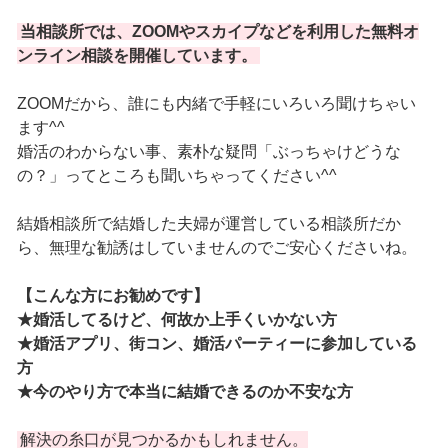
当相談所では、ZOOMやスカイプなどを利用した無料オ
ンライン相談を開催しています。
ZOOMだから、誰にも内緒で手軽にいろいろ聞けちゃい
ます^^
婚活のわからない事、素朴な疑問「ぶっちゃけどうな
の？」ってところも聞いちゃってください^^
結婚相談所で結婚した夫婦が運営している相談所だか
ら、無理な勧誘はしていませんのでご安心くださいね。
【こんな方にお勧めです】
★婚活してるけど、何故か上手くいかない方
★婚活アプリ、街コン、婚活パーティーに参加している
方
★今のやり方で本当に結婚できるのか不安な方
解決の糸口が見つかるかもしれません。