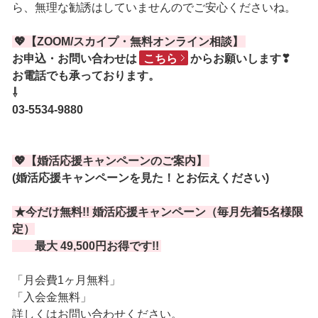
ら、無理な勧誘はしていませんのでご安心くださいね。
💖【ZOOM/スカイプ・無料オンライン相談】
お申込・お問い合わせは
こちら
からお願いします❣
お電話でも承っております。
⇩
03-5534-9880
💖【婚活応援キャンペーンのご案内】
(婚活応援キャンペーンを見た！とお伝えください)
★今だけ無料!! 婚活応援キャンペーン（毎月先着5名様限
定）
最大 49,500円お得です!!
「月会費1ヶ月無料」
「入会金無料」
詳しくはお問い合わせください。