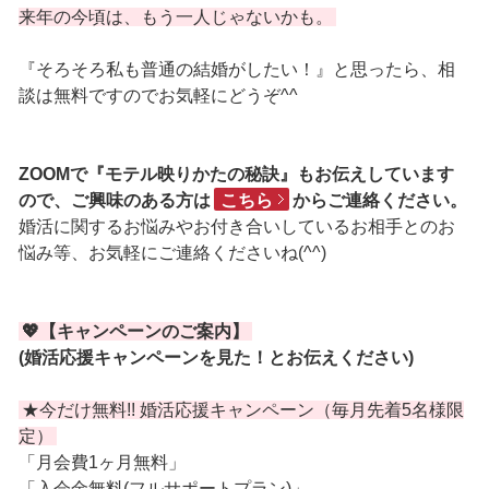
来年の今頃は、もう一人じゃないかも。
『そろそろ私も普通の結婚がしたい！』と思ったら、相
談は無料ですのでお気軽にどうぞ^^
ZOOMで『モテル映りかたの秘訣』もお伝えしています
ので、ご興味のある方は
こちら
からご連絡ください。
婚活に関するお悩みやお付き合いしているお相手とのお
悩み等、お気軽にご連絡くださいね(^^)
💖【キャンペーンのご案内】
(婚活応援キャンペーンを見た！とお伝えください)
★今だけ無料!! 婚活応援キャンペーン（毎月先着5名様限
定）
「月会費1ヶ月無料」
「入会金無料(フルサポートプラン)」