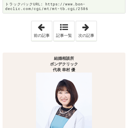
トラックバックURL: https://www.bon-
declic.com/cgi/mt/mt-tb.cgi/2586
「無料相談って何するの～？Ａ子ちゃんと
「女性の本音 V
前の記事
記事一覧
次の記事
結婚相談所
ボンデクリック
代表 幸村 優