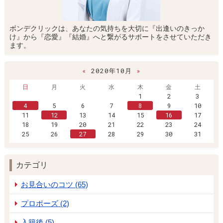
ボンデクリックは、あなたの気持ちを大切に『出逢いのきっか
け』から『恋愛』『結婚』へと繋がるサポートをさせていただき
ます。
«
2020年10月
»
日
月
火
水
木
金
土
1
2
3
4
5
6
7
8
9
10
11
12
13
14
15
16
17
18
19
20
21
22
23
24
25
26
27
28
29
30
31
カテゴリ
お見合いのコツ (65)
プロポーズ (2)
入籍後 (5)