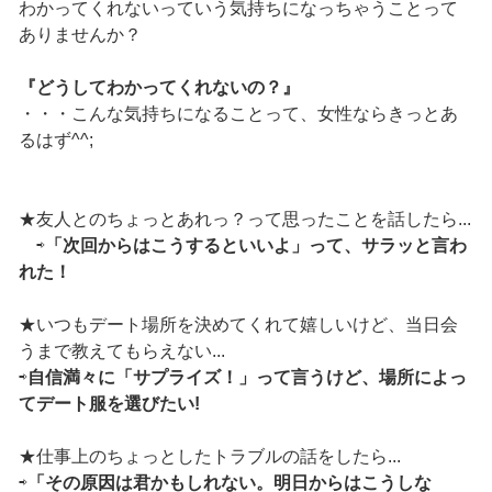
わかってくれないっていう気持ちになっちゃうことって
ありませんか？
『どうしてわかってくれないの？』
・・・こんな気持ちになることって、女性ならきっとあ
るはず^^;
★友人とのちょっとあれっ？って思ったことを話したら...
⇨
「次回からはこうするといいよ」って、サラッと言わ
れた！
★いつもデート場所を決めてくれて嬉しいけど、当日会
うまで教えてもらえない...
⇨
自信満々に「サプライズ！」って言うけど、場所によっ
てデート服を選びたい!
★仕事上のちょっとしたトラブルの話をしたら...
⇨
「その原因は君かもしれない。明日からはこうしな