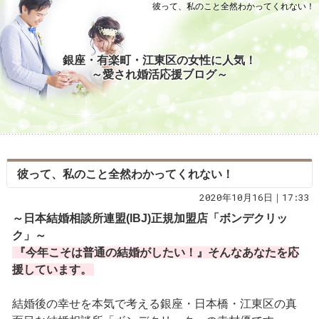
彼って、私のこと全然わかってくれない！
銀座・有楽町・江東区の女性に人気！
～愛され婚活応援ブログ～
彼って、私のこと全然わかってくれない！
2020年10月16日｜17:33
～日本結婚相談所連盟(IBJ)正規加盟店「ボンデクリッ
ク」～
『今年こそは普通の結婚がしたい！』そんなあなたを応
援しています。
結婚後の幸せを本気で考える銀座・日本橋・江東区の真