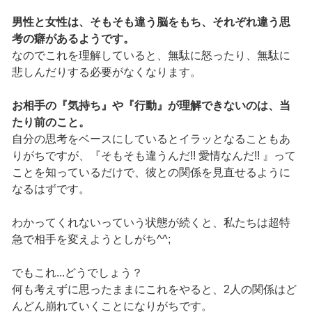
男性と女性は、そもそも違う脳をもち、それぞれ違う思
考の癖があるようです。
なのでこれを理解していると、無駄に怒ったり、無駄に
悲しんだりする必要がなくなります。
お相手の『気持ち』や『行動』が理解できないのは、当
たり前のこと。
自分の思考をベースにしているとイラッとなることもあ
りがちですが、『そもそも違うんだ!! 愛情なんだ!! 』って
ことを知っているだけで、彼との関係を見直せるように
なるはずです。
わかってくれないっていう状態が続くと、私たちは超特
急で相手を変えようとしがち^^;
でもこれ...どうでしょう？
何も考えずに思ったままにこれをやると、2人の関係はど
んどん崩れていくことになりがちです。