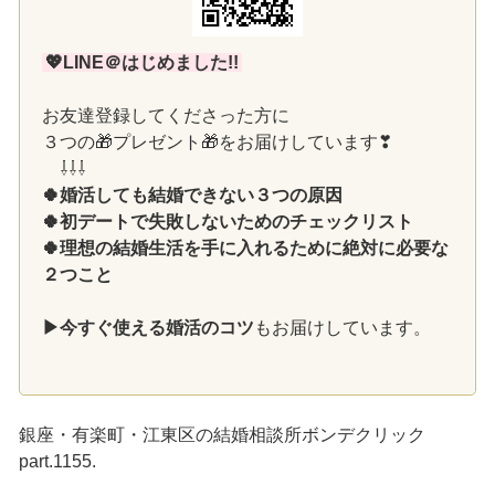
💖LINE＠はじめました!!
お友達登録してくださった方に
３つの🎁プレゼント🎁をお届けしています❣
⇩⇩⇩
🍀婚活しても結婚できない３つの原因
🍀初デートで失敗しないためのチェックリスト
🍀理想の結婚生活を手に入れるために絶対に必要な
２つこと
▶今すぐ使える婚活のコツ
もお届けしています。
銀座・有楽町・江東区の結婚相談所ボンデクリック
part.1155.