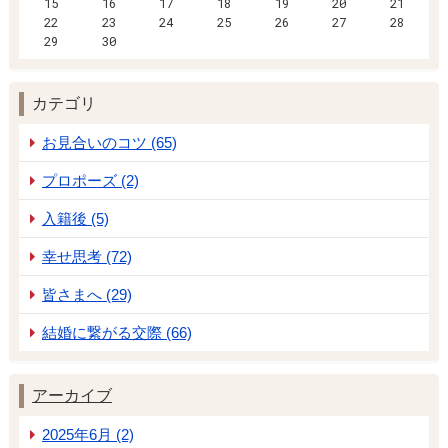
15
16
17
18
19
20
21
22
23
24
25
26
27
28
29
30
カテゴリ
お見合いのコツ (65)
プロポーズ (2)
入籍後 (5)
幸せ思考 (72)
皆さまへ (29)
結婚に繋がる交際 (66)
アーカイブ
2025年6月 (2)