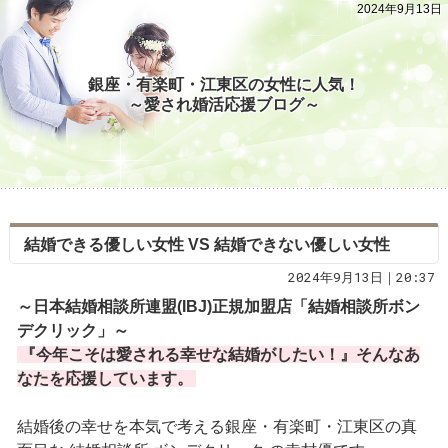
2024年9月13日
銀座・有楽町・江東区の女性に人気！
～愛され婚活応援ブログ～
結婚できる優しい女性 VS 結婚できない優しい女性
2024年9月13日｜20:37
～日本結婚相談所連盟(IBJ)正規加盟店「結婚相談所ボン
デクリック」～
『今年こそは愛される幸せな結婚がしたい！』そんなあ
なたを応援しています。
結婚後の幸せを本気で考える銀座・有楽町・江東区の真