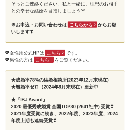
そっとご連絡ください。私と一緒に、理想のお相手
との幸せな結婚を目指しましょう^^
※お申込・お問い合わせは
こちらから
からお願
いします❣
💖女性用公式HPは
こちら
です。
💖男性の方は
こちら
をご覧ください。
★成婚率78%の結婚相談所(2023年12月末現在)
★離婚率ゼロ（2024年8月末現在）更新中
★『IBJ Award』
2020 最優秀成婚賞 全国TOP30 (2641社中) 受賞❣
2021年度受賞に続き、2022年度、2023年度、2024
年度上期も連続受賞❣