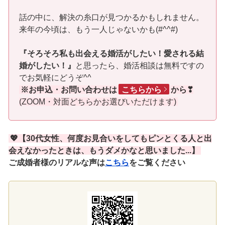
話の中に、解決の糸口が見つかるかもしれません。
来年の今頃は、もう一人じゃないかも(#^^#)
『そろそろ私も出会える婚活がしたい！愛される結
婚がしたい！』
と思ったら、婚活相談は無料ですの
でお気軽にどうぞ^^
※お申込・お問い合わせは
こちらから
から❣
(ZOOM・対面どちらかお選びいただけます)
💖【30代女性、何度お見合いをしてもピンとくる人と出
会えなかったときは、もうダメかなと思いました...】
ご成婚者様のリアルな声は
こちら
をご覧ください