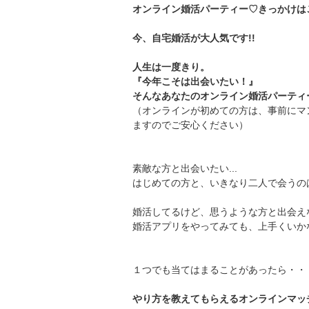
オンライン婚活パーティー♡きっかけは
今、自宅婚活が大人気です!!
人生は一度きり。
『今年こそは出会いたい！』
そんなあなたのオンライン婚活パーティ
（オンラインが初めての方は、事前にマ
ますのでご安心ください）
素敵な方と出会いたい...
はじめての方と、いきなり二人で会うのは
婚活してるけど、思うような方と出会えない
婚活アプリをやってみても、上手くいかない
１つでも当てはまることがあったら・・
やり方を教えてもらえるオンラインマッ