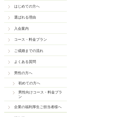
はじめての方へ
選ばれる理由
入会案内
コース・料金プラン
ご成婚までの流れ
よくある質問
男性の方へ
初めての方へ
男性向けコース・料金プラ
ン
企業の福利厚生ご担当者様へ