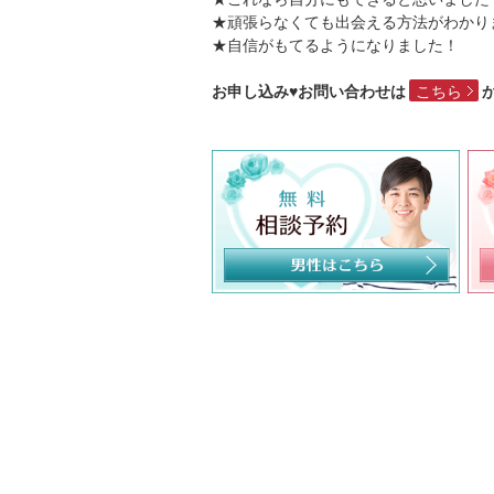
★頑張らなくても出会える方法がわかり
★自信がもてるようになりました！
お申し込み♥お問い合わせは
こちら