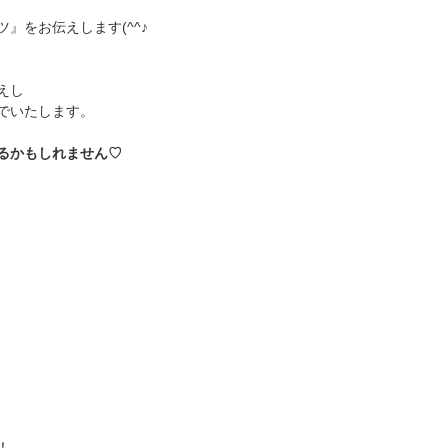
』をお伝えします(^^♪
えし
でいたします。
るかもしれません♡
！