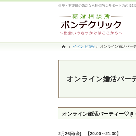
銀座・有楽町の婚活なら圧倒的なサポート力のIBJ
ホーム
ホーム
イベント情報
イベント情報
オンライン婚活パー
オンライン婚活パー
オンライン婚活パー
オンライン婚活パーティー♡き
2月26日(金) 【20:00～21:30】