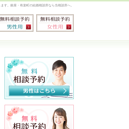
します。銀座・有楽町の結婚相談所なら当相談所へ。
お気軽にお問合せ・ご相談ください
03-5534-9880
無料相談予約男性用
無料相談予約女性用