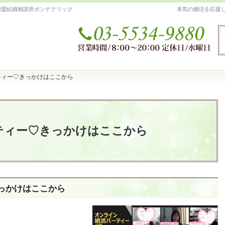
加盟結婚相談所ボンデクリック
本気の婚活を応援
ティー♡きっかけはここから
ティー♡きっかけはここから
ティー♡きっかけはここから
っかけはここから