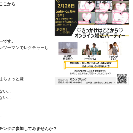
ここから
ーです。
ンツーマンでレクチャーし
ちょっと嫌...
...
...
・
チングに参加してみませんか？