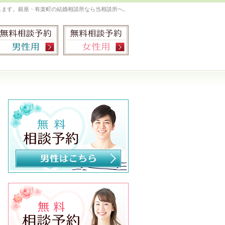
します。銀座・有楽町の結婚相談所なら当相談所へ。
お気軽にお問合せ・ご相談ください
03-5534-9880
無料相談予約男性用
無料相談予約女性用