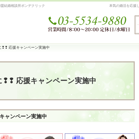
加盟結婚相談所ボンデクリック
本気の婚活を応援
に❢❢ 応援キャンペーン実施中
に❢❢ 応援キャンペーン実施中
に❢❢ 応援キャンペーン実施中
援キャンペーン実施中