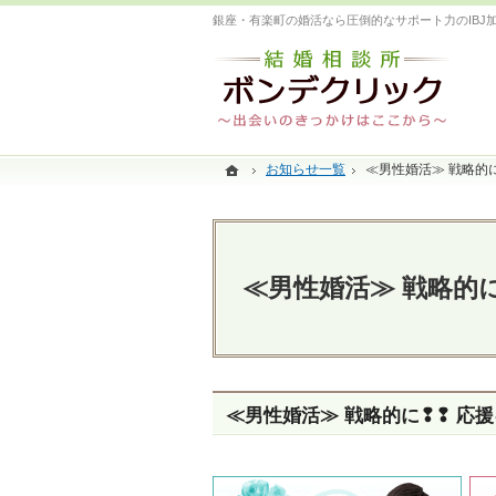
銀座・有楽町の婚活なら圧倒的なサポート力のIBJ
ホーム
ホーム
お知らせ一覧
お知らせ一覧
≪男性婚活≫ 戦略的
≪男性婚活≫ 戦略的
≪男性婚活≫ 戦略的
≪男性婚活≫ 戦略的に❢❢ 応