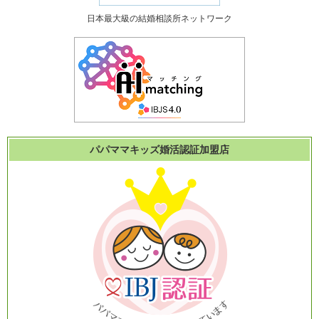
日本最大級の結婚相談所ネットワーク
パパママキッズ婚活認証加盟店