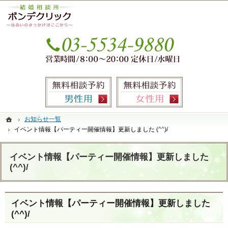
本気の婚活を応援します。銀座・有楽町の結婚相談所なら当相談所へ。
銀座・有楽町の婚活なら圧倒的なサポート力のIBJ加盟結婚相談所ボンデクリック
お気
無料相談予約男性用
無料相談
ホーム
ホーム
お知らせ一覧
お知らせ一覧
イベント情報【パーティー開催情報】更新しました (^^)/
イベント情報【パーティー開催情報】更新しました (^^)/
イベント情報【パーティー開催情報】更新しました
(^^)/
イベント情報【パーティー開催情報】更新しました
(^^)/