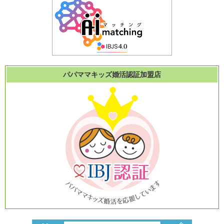
パパママキッズ婚活認証加盟店