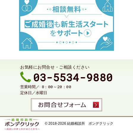
お気軽にお問合せ・ご相談ください
03-5534-9880
8：00～20：00
営業時間／
定休日／
水曜日
お問合せ
© 2018-2026
結婚相談所 ボンデクリック