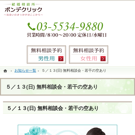
本気の婚活を応援します。銀座・有楽町の結婚相談所なら当相談所へ。
銀座・有楽町の婚活なら圧倒的なサポート力のIBJ加盟結婚相談所ボンデクリック
お気
無料相談予約男性用
無料相談
ホーム
ホーム
お知らせ一覧
お知らせ一覧
５／１３(日) 無料相談会・若干の空あり
５／１３(日) 無料相談会・若干の空あり
５／１３(日) 無料相談会・若干の空あり
５／１３(日) 無料相談会・若干の空あり