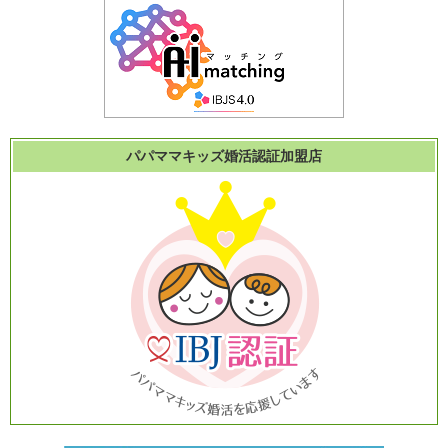
パパママキッズ婚活認証加盟店