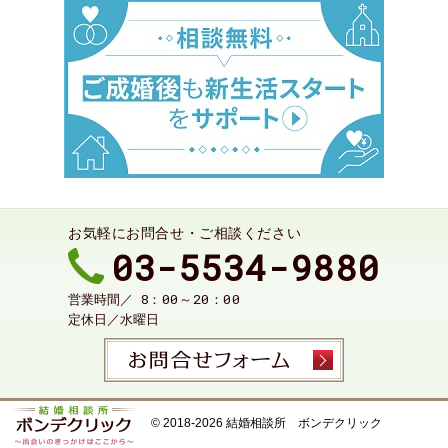
お気軽にお問合せ・ご相談ください
03-5534-9880
8：00～20：00
営業時間／
定休日／
水曜日
お問合せ
© 2018-2026
結婚相談所 ボンデクリック