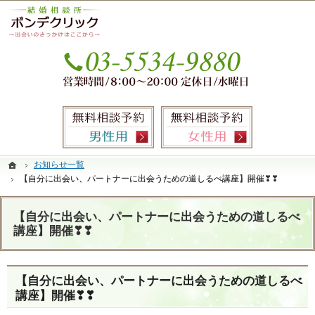
本気の婚活を応援します。銀座・有楽町の結婚相談所なら当相談所へ。
銀座・有楽町の婚活なら圧倒的なサポート力のIBJ加盟結婚相談所ボンデクリック
お気
無料相談予約男性用
無料相談
ホーム
ホーム
お知らせ一覧
お知らせ一覧
【自分に出会い、パートナーに出会うための道しるべ講座】開催❣❣
【自分に出会い、パートナーに出会うための道しるべ講座】開催❣❣
【自分に出会い、パートナーに出会うための道しるべ
講座】開催❣❣
【自分に出会い、パートナーに出会うための道しるべ
講座】開催❣❣