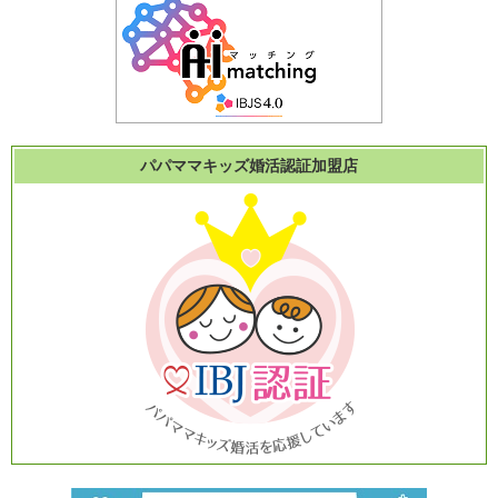
パパママキッズ婚活認証加盟店