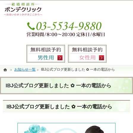
本気の婚活を応援します。銀座・有楽町の結婚相談所なら当相談所へ。
銀座・有楽町の婚活なら圧倒的なサポート力のIBJ加盟結婚相談所ボンデクリック
お気
無料相談予約男性用
無料相談
ホーム
ホーム
お知らせ一覧
お知らせ一覧
IBJ公式ブログ更新しました ✿ 一本の電話から
IBJ公式ブログ更新しました ✿ 一本の電話から
IBJ公式ブログ更新しました ✿ 一本の電話から
IBJ公式ブログ更新しました ✿ 一本の電話から