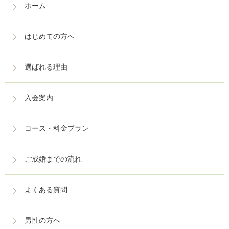
ホーム
はじめての方へ
選ばれる理由
入会案内
コース・料金プラン
ご成婚までの流れ
よくある質問
男性の方へ