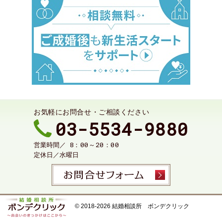
お気軽にお問合せ・ご相談ください
03-5534-9880
8：00～20：00
営業時間／
定休日／
水曜日
お問合せ
© 2018-2026
結婚相談所 ボンデクリック