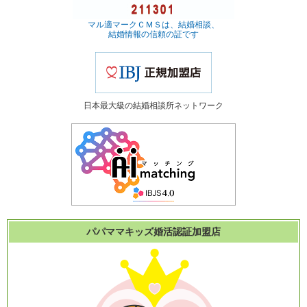
マル適マークＣＭＳは、結婚相談、
結婚情報の信頼の証です
日本最大級の結婚相談所ネットワーク
パパママキッズ婚活認証加盟店