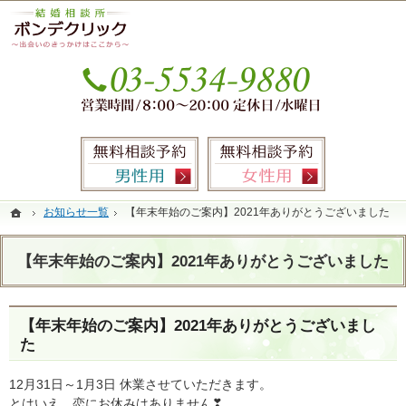
本気の婚活を応援します。銀座・有楽町の結婚相談所なら当相談所へ。
銀座・有楽町の婚活なら圧倒的なサポート力のIBJ加盟結婚相談所ボンデクリック
お気
無料相談予約男性用
無料相談
ホーム
ホーム
お知らせ一覧
お知らせ一覧
【年末年始のご案内】2021年ありがとうございました
【年末年始のご案内】2021年ありがとうございました
【年末年始のご案内】2021年ありがとうございました
【年末年始のご案内】2021年ありがとうございまし
た
12月31日～1月3日 休業させていただきます。
とはいえ、恋にお休みはありません❣