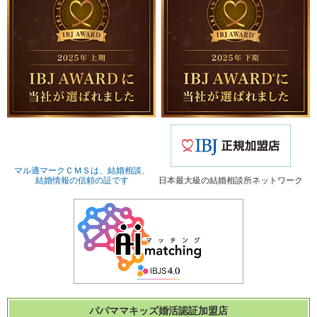
マル適マークＣＭＳは、結婚相談、
結婚情報の信頼の証です
日本最大級の結婚相談所ネットワーク
パパママキッズ婚活認証加盟店