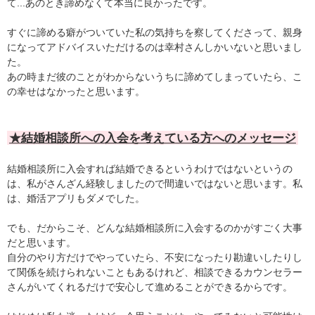
て...あのとき諦めなくて本当に良かったです。
すぐに諦める癖がついていた私の気持ちを察してくださって、親身
になってアドバイスいただけるのは幸村さんしかいないと思いまし
た。
あの時まだ彼のことがわからないうちに諦めてしまっていたら、こ
の幸せはなかったと思います。
★結婚相談所への入会を考えている方へのメッセージ
結婚相談所に入会すれば結婚できるというわけではないというの
は、私がさんざん経験しましたので間違いではないと思います。私
は、婚活アプリもダメでした。
でも、だからこそ、どんな結婚相談所に入会するのかがすごく大事
だと思います。
自分のやり方だけでやっていたら、不安になったり勘違いしたりし
て関係を続けられないこともあるけれど、相談できるカウンセラー
さんがいてくれるだけで安心して進めることができるからです。