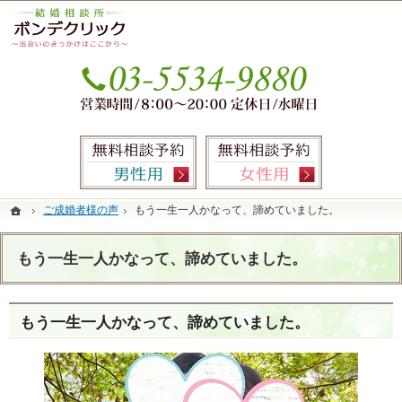
本気の婚活を応援します。銀座・有楽町の結婚相談所なら当相談所へ。
銀座・有楽町の婚活なら圧倒的なサポート力のIBJ加盟結婚相談所ボンデクリック
お気
無料相談予約男性用
無料相談
ホーム
ホーム
ご成婚者様の声
ご成婚者様の声
もう一生一人かなって、諦めていました。
もう一生一人かなって、諦めていました。
もう一生一人かなって、諦めていました。
もう一生一人かなって、諦めていました。