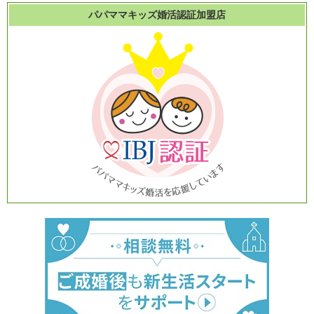
パパママキッズ婚活認証加盟店