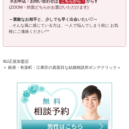
※お申込・お問い合わせは
こちらから
から❣
(ZOOM・対面どちらかお選びいただけます)
～素敵なお相手と、少しでも早く出会いたい♡～
...そんな風に感じている方は、一人で悩んでしまう前に お気
軽にご連絡ください^^
IBJ正規加盟店
＝ 銀座・有楽町・江東区の真面目な結婚相談所ボンデクリック＝