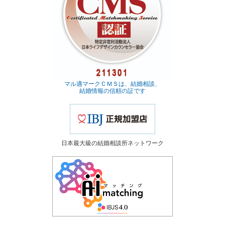
マル適マークＣＭＳは、結婚相談、
結婚情報の信頼の証です
日本最大級の結婚相談所ネットワーク